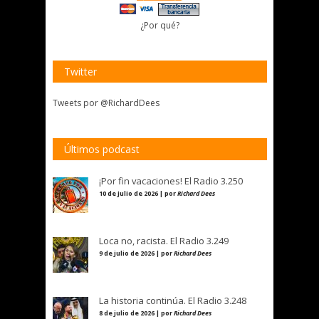
¿Por qué?
Twitter
Tweets por @RichardDees
Últimos podcast
¡Por fin vacaciones! El Radio 3.250
10 de julio de 2026 | por
Richard Dees
Loca no, racista. El Radio 3.249
9 de julio de 2026 | por
Richard Dees
La historia continúa. El Radio 3.248
8 de julio de 2026 | por
Richard Dees