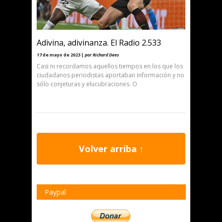
Adivina, adivinanza. El Radio 2.533
17 de mayo de 2023 |
por Richard Dees
Casi ni recordamos aquellos tiempos en los que los
ciudadanos periodistas aportaban información y no
sólo conjeturas y elucubraciones. O
Volver arriba ↑
Paypal