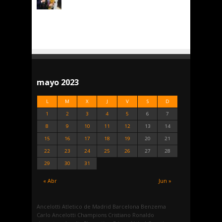
mayo 2023
L
M
X
J
V
S
D
1
2
3
4
5
6
7
8
9
10
11
12
13
14
15
16
17
18
19
20
21
22
23
24
25
26
27
28
29
30
31
« Abr
Jun »
Ancelotti
Atletico de Madrid
Barcelona
Benzema
Carlo Ancelotti
Champions
Cristiano Ronaldo