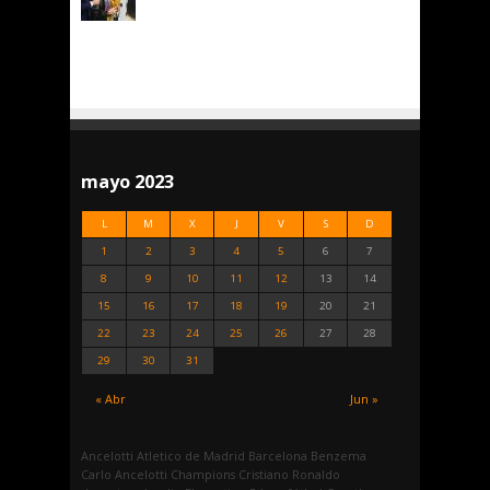
mayo 2023
L
M
X
J
V
S
D
1
2
3
4
5
6
7
8
9
10
11
12
13
14
15
16
17
18
19
20
21
22
23
24
25
26
27
28
29
30
31
« Abr
Jun »
Ancelotti
Atletico de Madrid
Barcelona
Benzema
Carlo Ancelotti
Champions
Cristiano Ronaldo