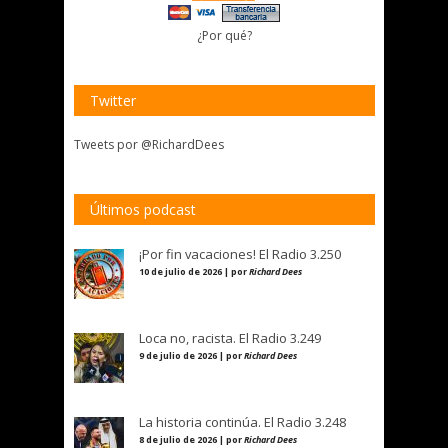
¿Por qué?
Twitter
Tweets por @RichardDees
Últimos podcast
¡Por fin vacaciones! El Radio 3.250
10 de julio de 2026 | por
Richard Dees
Loca no, racista. El Radio 3.249
9 de julio de 2026 | por
Richard Dees
La historia continúa. El Radio 3.248
8 de julio de 2026 | por
Richard Dees