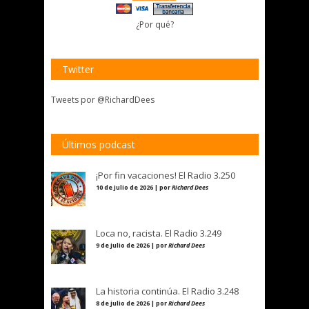
¿Por qué?
Twitter
Tweets por @RichardDees
Últimos podcast
¡Por fin vacaciones! El Radio 3.250
10 de julio de 2026 | por
Richard Dees
Loca no, racista. El Radio 3.249
9 de julio de 2026 | por
Richard Dees
La historia continúa. El Radio 3.248
8 de julio de 2026 | por
Richard Dees