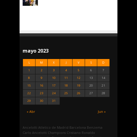
mayo 2023
L
M
X
J
V
S
D
1
2
3
4
5
6
7
8
9
10
11
12
13
14
15
16
17
18
19
20
21
22
23
24
25
26
27
28
29
30
31
« Abr
Jun »
Ancelotti
Atletico de Madrid
Barcelona
Benzema
Carlo Ancelotti
Champions
Cristiano Ronaldo