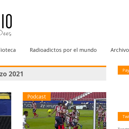
ioteca
Radioadictos por el mundo
Archivo
Pay
zo 2021
Podcast
Twi