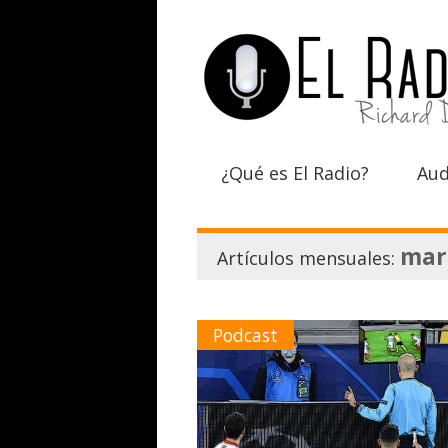
¿Qué es El Radio?
Aud
mar
Artículos mensuales:
Podcast