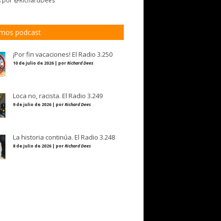
s por @RichardDees
imos podcast
¡Por fin vacaciones! El Radio 3.250
10 de julio de 2026 | por
Richard Dees
Loca no, racista. El Radio 3.249
9 de julio de 2026 | por
Richard Dees
La historia continúa. El Radio 3.248
8 de julio de 2026 | por
Richard Dees