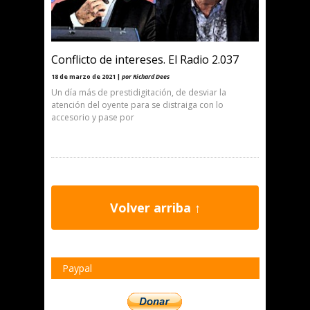
Conflicto de intereses. El Radio 2.037
18 de marzo de 2021 |
por Richard Dees
Un día más de prestidigitación, de desviar la
atención del oyente para se distraiga con lo
accesorio y pase por
Volver arriba ↑
Paypal