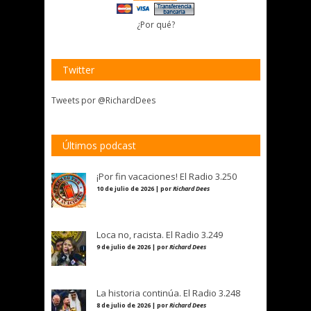
¿Por qué?
Twitter
Tweets por @RichardDees
Últimos podcast
¡Por fin vacaciones! El Radio 3.250
10 de julio de 2026 | por
Richard Dees
Loca no, racista. El Radio 3.249
9 de julio de 2026 | por
Richard Dees
La historia continúa. El Radio 3.248
8 de julio de 2026 | por
Richard Dees