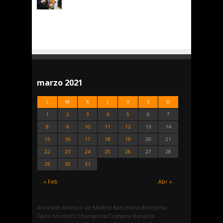
marzo 2021
L
M
X
J
V
S
D
1
2
3
4
5
6
7
8
9
10
11
12
13
14
15
16
17
18
19
20
21
22
23
24
25
26
27
28
29
30
31
« Feb
Abr »
Ancelotti
Atletico de Madrid
Barcelona
Benzema
Carlo Ancelotti
Champions
Cristiano Ronaldo