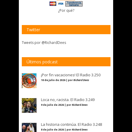
¿Por qué?
Twitter
Tweets por @RichardDees
Últimos podcast
¡Por fin vacaciones! El Radio 3.250
10 de julio de 2026 | por
Richard Dees
Loca no, racista. El Radio 3.249
9 de julio de 2026 | por
Richard Dees
La historia continúa. El Radio 3.248
8 de julio de 2026 | por
Richard Dees