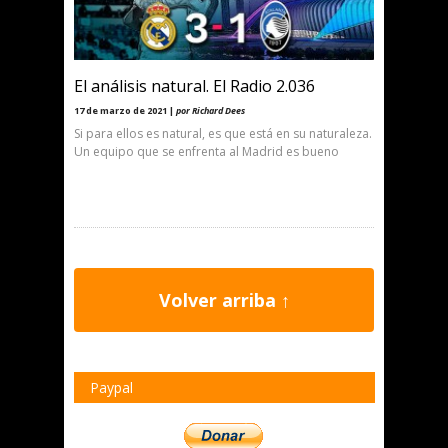
El análisis natural. El Radio 2.036
17 de marzo de 2021 |
por Richard Dees
Si para ellos es natural, es que está en su naturaleza.
Un equipo que se enfrenta al Madrid es bueno
Volver arriba ↑
Paypal