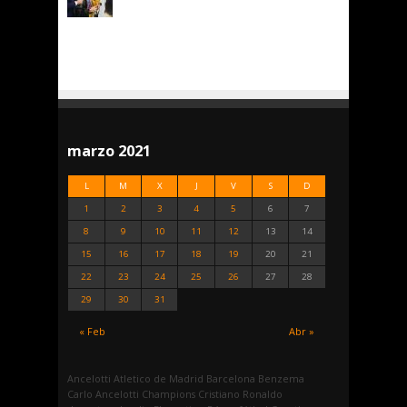
marzo 2021
L
M
X
J
V
S
D
1
2
3
4
5
6
7
8
9
10
11
12
13
14
15
16
17
18
19
20
21
22
23
24
25
26
27
28
29
30
31
« Feb
Abr »
Ancelotti
Atletico de Madrid
Barcelona
Benzema
Carlo Ancelotti
Champions
Cristiano Ronaldo