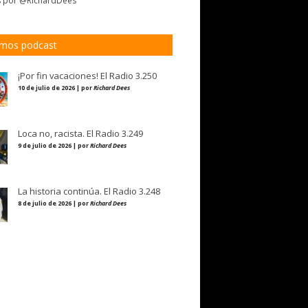
s por @RichardDees
imos podcast
¡Por fin vacaciones! El Radio 3.250
10 de julio de 2026 | por
Richard Dees
Loca no, racista. El Radio 3.249
9 de julio de 2026 | por
Richard Dees
La historia continúa. El Radio 3.248
8 de julio de 2026 | por
Richard Dees