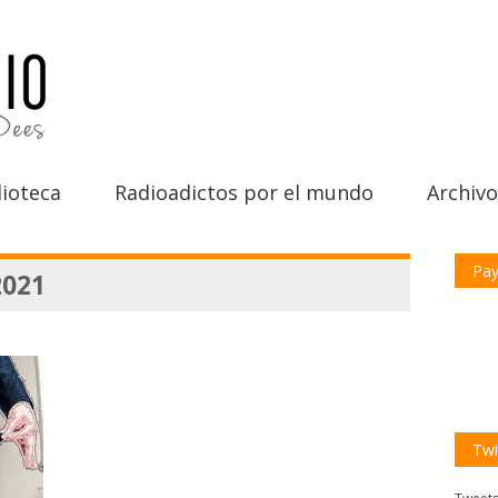
ioteca
Radioadictos por el mundo
Archivo
Pay
2021
Twi