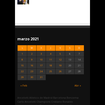
marzo 2021
L
M
X
J
V
S
D
1
2
3
4
5
6
7
8
9
10
11
12
13
14
15
16
17
18
19
20
21
22
23
24
25
26
27
28
29
30
31
« Feb
Abr »
Ancelotti
Atletico de Madrid
Barcelona
Benzema
Carlo Ancelotti
Champions
Cristiano Ronaldo