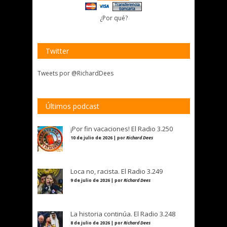
¿Por qué?
Twitter
Tweets por @RichardDees
Últimos podcast
¡Por fin vacaciones! El Radio 3.250
10 de julio de 2026 | por
Richard Dees
Loca no, racista. El Radio 3.249
9 de julio de 2026 | por
Richard Dees
La historia continúa. El Radio 3.248
8 de julio de 2026 | por
Richard Dees