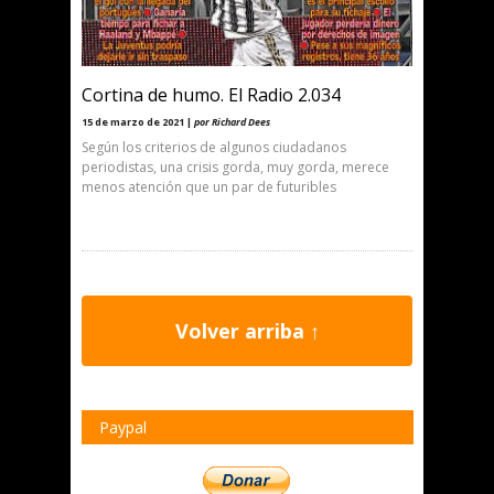
Cortina de humo. El Radio 2.034
15 de marzo de 2021 |
por Richard Dees
Según los criterios de algunos ciudadanos
periodistas, una crisis gorda, muy gorda, merece
menos atención que un par de futuribles
Volver arriba ↑
Paypal