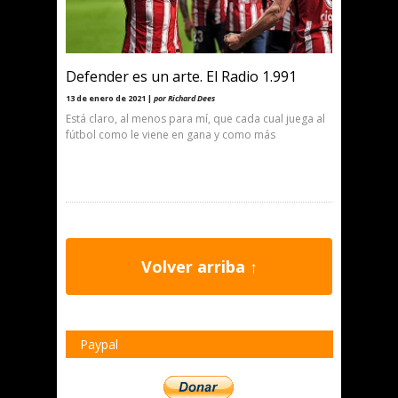
Defender es un arte. El Radio 1.991
13 de enero de 2021 |
por Richard Dees
Está claro, al menos para mí, que cada cual juega al
fútbol como le viene en gana y como más
Volver arriba ↑
Paypal