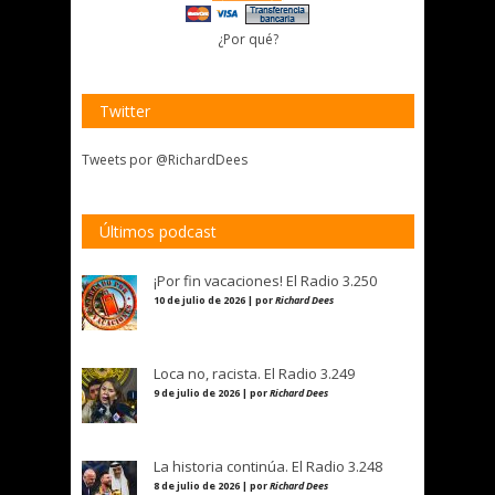
¿Por qué?
Twitter
Tweets por @RichardDees
Últimos podcast
¡Por fin vacaciones! El Radio 3.250
10 de julio de 2026 | por
Richard Dees
Loca no, racista. El Radio 3.249
9 de julio de 2026 | por
Richard Dees
La historia continúa. El Radio 3.248
8 de julio de 2026 | por
Richard Dees