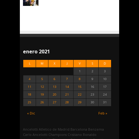
enero 2021
L
M
X
J
V
S
D
1
2
3
4
5
6
7
8
9
10
11
12
13
14
15
16
17
18
19
20
21
22
23
24
25
26
27
28
29
30
31
« Dic
Feb »
Ancelotti
Atletico de Madrid
Barcelona
Benzema
Carlo Ancelotti
Champions
Cristiano Ronaldo