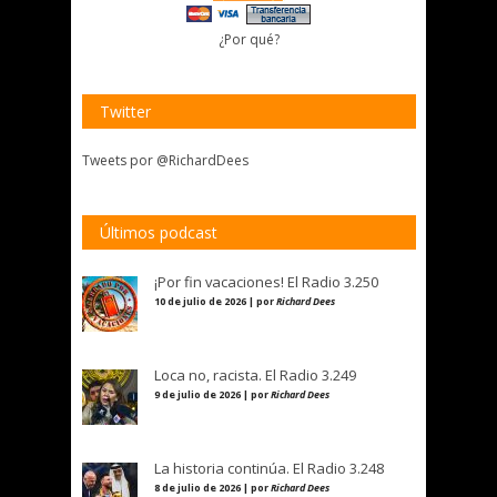
¿Por qué?
Twitter
Tweets por @RichardDees
Últimos podcast
¡Por fin vacaciones! El Radio 3.250
10 de julio de 2026 | por
Richard Dees
Loca no, racista. El Radio 3.249
9 de julio de 2026 | por
Richard Dees
La historia continúa. El Radio 3.248
8 de julio de 2026 | por
Richard Dees