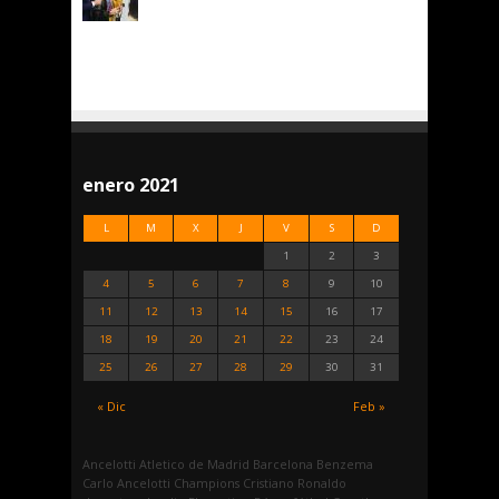
enero 2021
L
M
X
J
V
S
D
1
2
3
4
5
6
7
8
9
10
11
12
13
14
15
16
17
18
19
20
21
22
23
24
25
26
27
28
29
30
31
« Dic
Feb »
Ancelotti
Atletico de Madrid
Barcelona
Benzema
Carlo Ancelotti
Champions
Cristiano Ronaldo