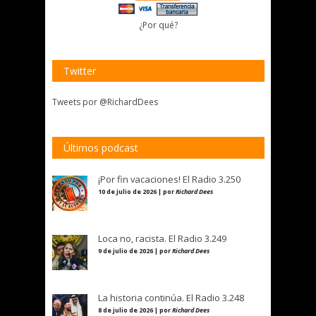
¿Por qué?
Twitter
Tweets por @RichardDees
Últimos podcast
¡Por fin vacaciones! El Radio 3.250
10 de julio de 2026 | por
Richard Dees
Loca no, racista. El Radio 3.249
9 de julio de 2026 | por
Richard Dees
La historia continúa. El Radio 3.248
8 de julio de 2026 | por
Richard Dees