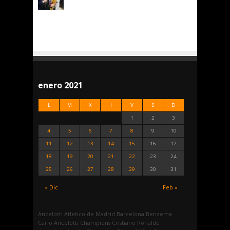
enero 2021
L
M
X
J
V
S
D
1
2
3
4
5
6
7
8
9
10
11
12
13
14
15
16
17
18
19
20
21
22
23
24
25
26
27
28
29
30
31
« Dic
Feb »
Ancelotti
Atletico de Madrid
Barcelona
Benzema
Carlo Ancelotti
Champions
Cristiano Ronaldo