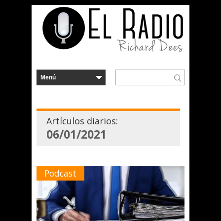
Artículos diarios:
06/01/2021
Podcast