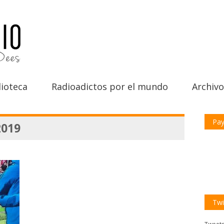
ioteca
Radioadictos por el mundo
Archivo
Pay
2019
Twi