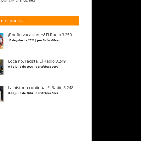
s por @RichardDees
imos podcast
¡Por fin vacaciones! El Radio 3.250
10 de julio de 2026 | por
Richard Dees
Loca no, racista. El Radio 3.249
9 de julio de 2026 | por
Richard Dees
La historia continúa. El Radio 3.248
8 de julio de 2026 | por
Richard Dees