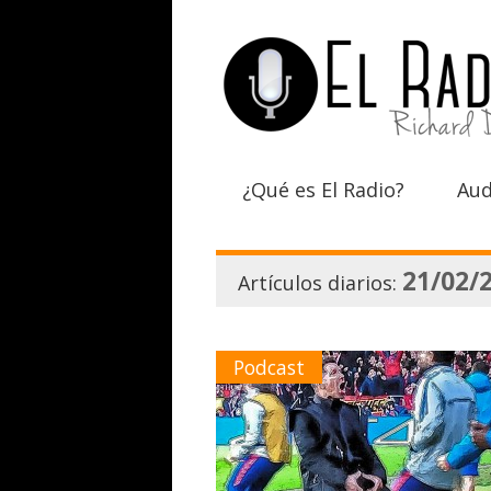
¿Qué es El Radio?
Aud
21/02/
Artículos diarios:
Podcast