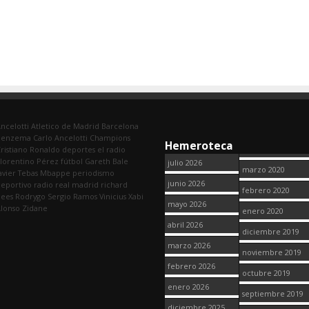
ncelotti
Atletico de Madrid
Barcelona
Benzema
Carlo Ancelotti
Champions
Hemeroteca
ristiano Ronaldo
deportes
el radio
lorentino Pérez
fútbol
Gareth Bale
julio 2026
marzo 2020
avier Tebas
Mbappe
periodismo
junio 2026
eportivo
radio
real madrid
richard
febrero 2020
dees
Rodrygo
Sergio Ramos
Vinicius
Xabi
mayo 2026
lonso
Zidane
enero 2020
abril 2026
diciembre 2019
marzo 2026
noviembre 2019
febrero 2026
octubre 2019
enero 2026
septiembre 2019
diciembre 2025