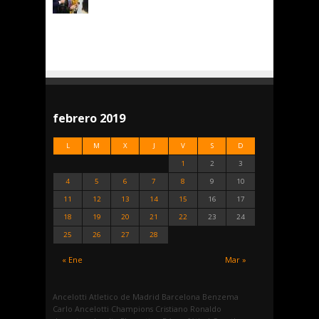
febrero 2019
L
M
X
J
V
S
D
1
2
3
4
5
6
7
8
9
10
11
12
13
14
15
16
17
18
19
20
21
22
23
24
25
26
27
28
« Ene
Mar »
Ancelotti
Atletico de Madrid
Barcelona
Benzema
Carlo Ancelotti
Champions
Cristiano Ronaldo