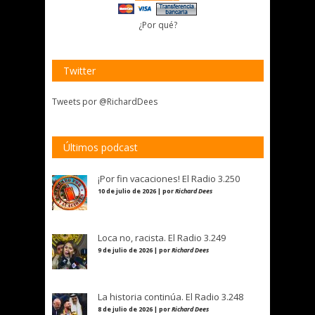
¿Por qué?
Twitter
Tweets por @RichardDees
Últimos podcast
¡Por fin vacaciones! El Radio 3.250
10 de julio de 2026 | por
Richard Dees
Loca no, racista. El Radio 3.249
9 de julio de 2026 | por
Richard Dees
La historia continúa. El Radio 3.248
8 de julio de 2026 | por
Richard Dees