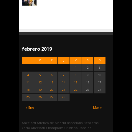
febrero 2019
L
M
X
J
V
S
D
1
2
3
4
5
6
7
8
9
10
11
12
13
14
15
16
17
18
19
20
21
22
23
24
25
26
27
28
« Ene
Mar »
Ancelotti
Atletico de Madrid
Barcelona
Benzema
Carlo Ancelotti
Champions
Cristiano Ronaldo