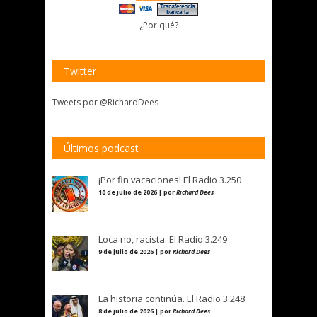
¿Por qué?
Twitter
Tweets por @RichardDees
Últimos podcast
¡Por fin vacaciones! El Radio 3.250
10 de julio de 2026 | por
Richard Dees
Loca no, racista. El Radio 3.249
9 de julio de 2026 | por
Richard Dees
La historia continúa. El Radio 3.248
8 de julio de 2026 | por
Richard Dees