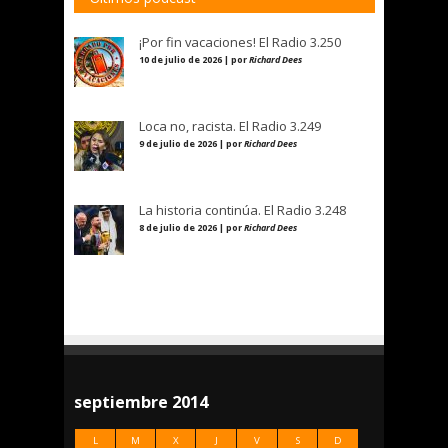
¡Por fin vacaciones! El Radio 3.250
10 de julio de 2026 | por
Richard Dees
Loca no, racista. El Radio 3.249
9 de julio de 2026 | por
Richard Dees
La historia continúa. El Radio 3.248
8 de julio de 2026 | por
Richard Dees
septiembre 2014
L
M
X
J
V
S
D