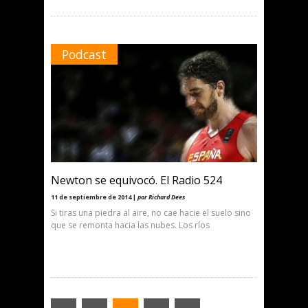
Podcast
Newton se equivocó. El Radio 524
11 de septiembre de 2014 |
por Richard Dees
Si tiras una piedra al aire, no cae hacie el suelo sino
que se remonta hacia las nubes. Los ríos