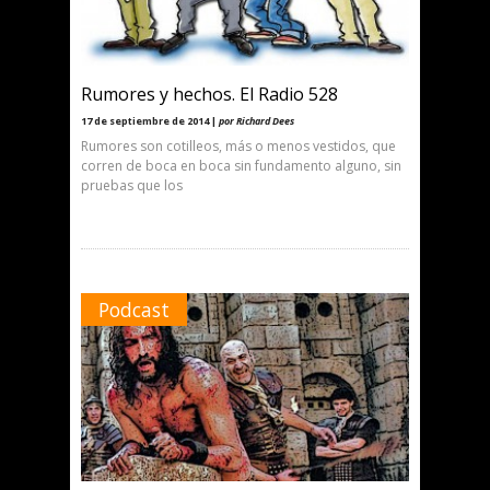
Rumores y hechos. El Radio 528
17 de septiembre de 2014 |
por Richard Dees
Rumores son cotilleos, más o menos vestidos, que
corren de boca en boca sin fundamento alguno, sin
pruebas que los
Podcast