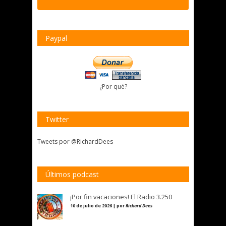
Paypal
¿Por qué?
Twitter
Tweets por @RichardDees
Últimos podcast
¡Por fin vacaciones! El Radio 3.250
10 de julio de 2026 | por
Richard Dees