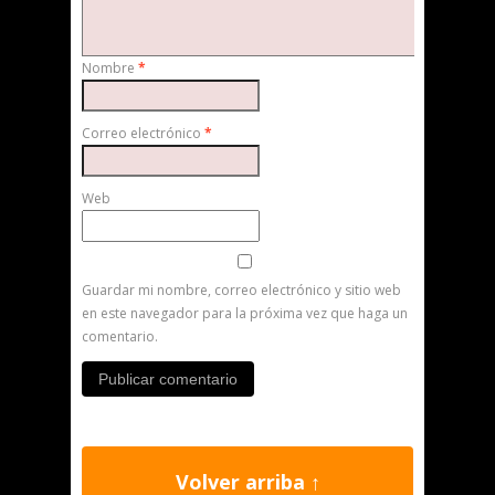
Nombre
*
Correo electrónico
*
Web
Guardar mi nombre, correo electrónico y sitio web
en este navegador para la próxima vez que haga un
comentario.
Volver arriba ↑