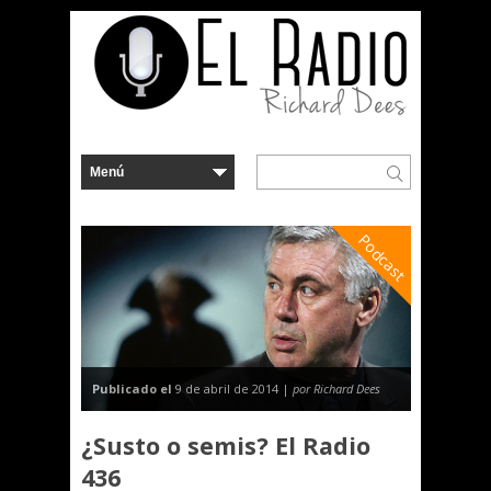
Podcast
Publicado el
9 de abril de 2014 |
por Richard Dees
¿Susto o semis? El Radio
436