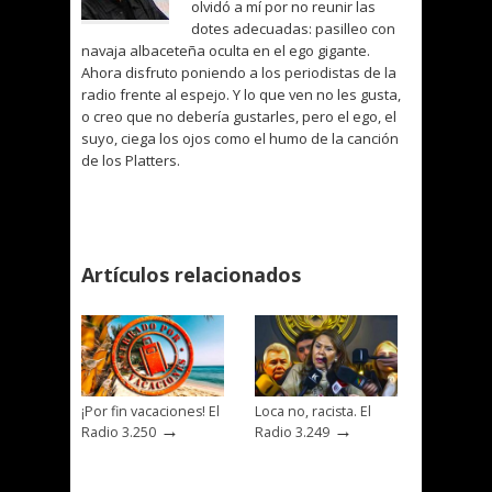
olvidó a mí por no reunir las
dotes adecuadas: pasilleo con
navaja albaceteña oculta en el ego gigante.
Ahora disfruto poniendo a los periodistas de la
radio frente al espejo. Y lo que ven no les gusta,
o creo que no debería gustarles, pero el ego, el
suyo, ciega los ojos como el humo de la canción
de los Platters.
Artículos relacionados
¡Por fin vacaciones! El
Loca no, racista. El
→
→
Radio 3.250
Radio 3.249