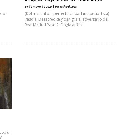
30 de mayo de 2024 |
por Richard Dees
e los
(Del manual del perfecto ciudadano periodista)
Paso 1. Desacredita y denigra al adversario del
Real Madrid.Paso 2. Elogia al Real
caba un
í