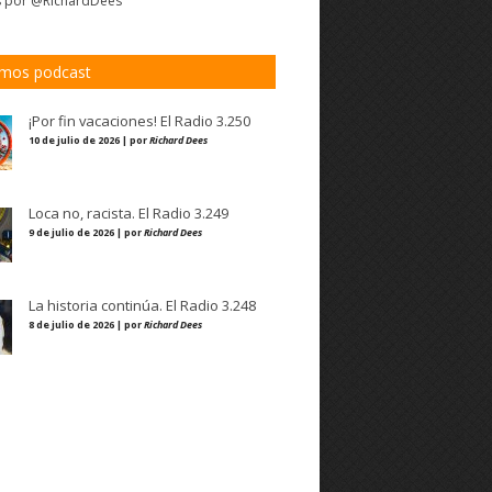
s por @RichardDees
imos podcast
¡Por fin vacaciones! El Radio 3.250
10 de julio de 2026 | por
Richard Dees
Loca no, racista. El Radio 3.249
9 de julio de 2026 | por
Richard Dees
La historia continúa. El Radio 3.248
8 de julio de 2026 | por
Richard Dees