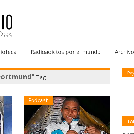
ioteca
Radioadictos por el mundo
Archivo
Pay
Dortmund"
Tag
Podcast
Twi