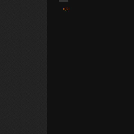
« Jul