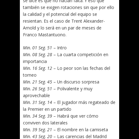
se dice es que no hacían falta. Y eso que
también se exigen rotaciones sin que por ello
la calidad y el potencial del equipo se
resientan. Es el caso de Trent Alexander-
Arnold y lo será en un par de meses de
Franco Mastantuono.
Min. 01 Seg. 51
– Intro
Min. 08 Seg. 28
– La cuarta competición en
importancia
Min. 16 Seg. 12
– Lo peor son las fechas del
torneo
Min. 21 Seg. 45
– Un discurso sorpresa
Min. 26 Seg. 51
– Polivalente y muy
aprovechable
Min. 31 Seg. 14
– El jugador más regateado de
la Premier en un partido
Min. 34 Seg. 39
– Habrá que ver cómo
conviven dos laterales
Min. 39 Seg. 21
– El nombre en la camiseta
Min. 43 Seg. 20
– Las carencias del Madrid