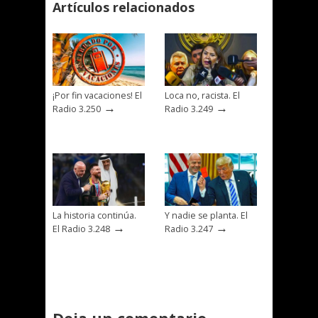
Artículos relacionados
¡Por fin vacaciones! El
Loca no, racista. El
→
→
Radio 3.250
Radio 3.249
La historia continúa.
Y nadie se planta. El
→
→
El Radio 3.248
Radio 3.247