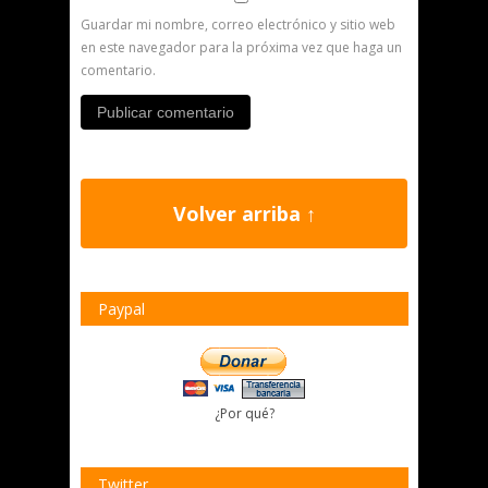
Guardar mi nombre, correo electrónico y sitio web
en este navegador para la próxima vez que haga un
comentario.
Volver arriba ↑
Paypal
¿Por qué?
Twitter