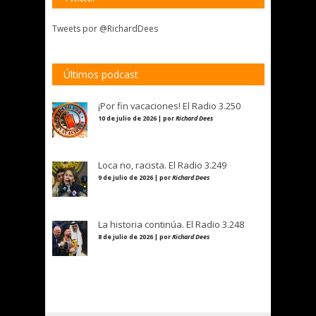
Tweets por @RichardDees
Últimos podcast
¡Por fin vacaciones! El Radio 3.250
10 de julio de 2026 | por
Richard Dees
Loca no, racista. El Radio 3.249
9 de julio de 2026 | por
Richard Dees
La historia continúa. El Radio 3.248
8 de julio de 2026 | por
Richard Dees