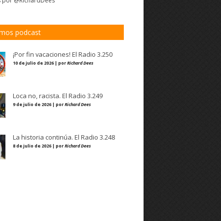
s por @RichardDees
imos podcast
¡Por fin vacaciones! El Radio 3.250
10 de julio de 2026 | por
Richard Dees
Loca no, racista. El Radio 3.249
9 de julio de 2026 | por
Richard Dees
La historia continúa. El Radio 3.248
8 de julio de 2026 | por
Richard Dees