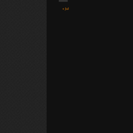
« Jul