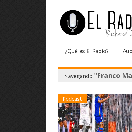
¿Qué es El Radio?
Aud
"Franco M
Navegando
Podcast