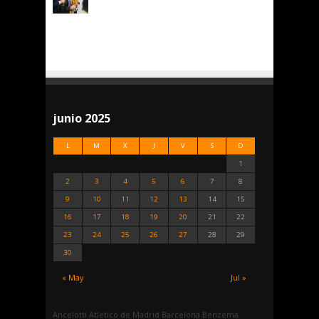
junio 2025
L
M
X
J
V
S
D
1
2
3
4
5
6
7
8
9
10
11
12
13
14
15
16
17
18
19
20
21
22
23
24
25
26
27
28
29
30
« May
Jul »
Ancelotti
Atletico de Madrid
Barcelona
Benzema