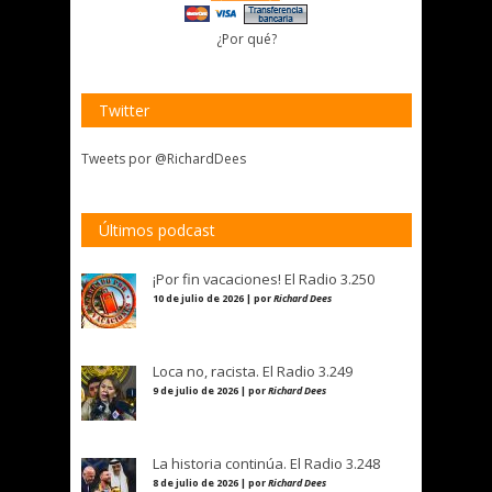
¿Por qué?
Twitter
Tweets por @RichardDees
Últimos podcast
¡Por fin vacaciones! El Radio 3.250
10 de julio de 2026 | por
Richard Dees
Loca no, racista. El Radio 3.249
9 de julio de 2026 | por
Richard Dees
La historia continúa. El Radio 3.248
8 de julio de 2026 | por
Richard Dees