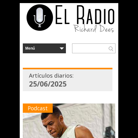
Artículos diarios:
25/06/2025
Podcast