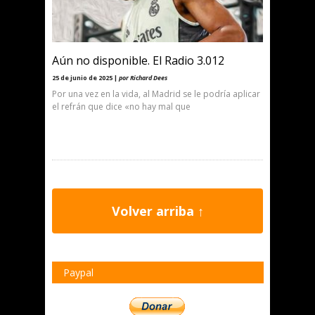
Aún no disponible. El Radio 3.012
25 de junio de 2025 |
por Richard Dees
Por una vez en la vida, al Madrid se le podría aplicar
el refrán que dice «no hay mal que
Volver arriba ↑
Paypal