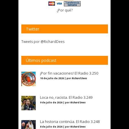
¿Por qué?
Twitter
Tweets por @RichardDees
Últimos podcast
¡Por fin vacaciones! El Radio 3.250
10 de julio de 2026 | por
Richard Dees
Loca no, racista. El Radio 3.249
9 de julio de 2026 | por
Richard Dees
La historia continúa. El Radio 3.248
8 de julio de 2026 | por
Richard Dees