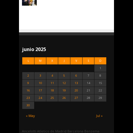
junio 2025
L
M
X
J
V
S
D
1
2
3
4
5
6
7
8
9
10
11
12
13
14
15
16
17
18
19
20
21
22
23
24
25
26
27
28
29
30
« May
Jul »
Ancelotti
Atletico de Madrid
Barcelona
Benzema