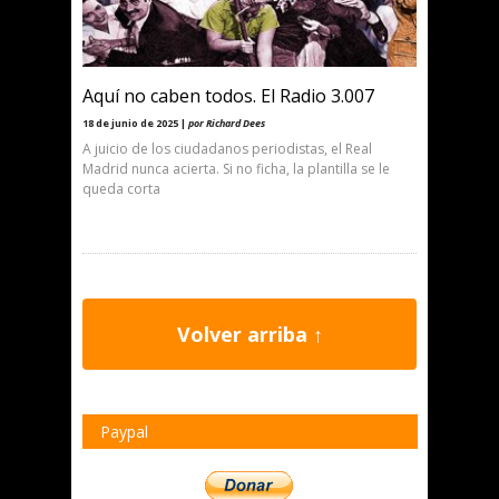
Aquí no caben todos. El Radio 3.007
18 de junio de 2025 |
por Richard Dees
A juicio de los ciudadanos periodistas, el Real
Madrid nunca acierta. Si no ficha, la plantilla se le
queda corta
Volver arriba ↑
Paypal