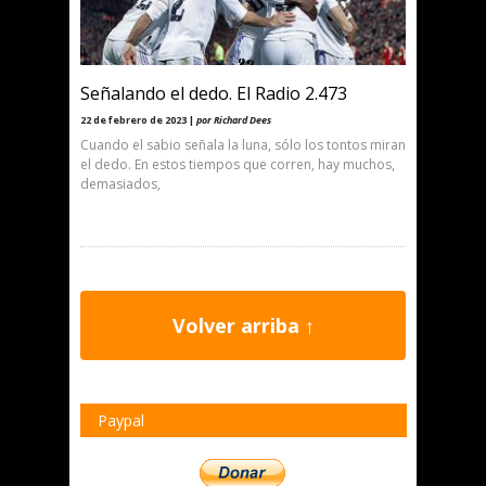
Señalando el dedo. El Radio 2.473
22 de febrero de 2023 |
por Richard Dees
Cuando el sabio señala la luna, sólo los tontos miran
el dedo. En estos tiempos que corren, hay muchos,
demasiados,
Volver arriba ↑
Paypal