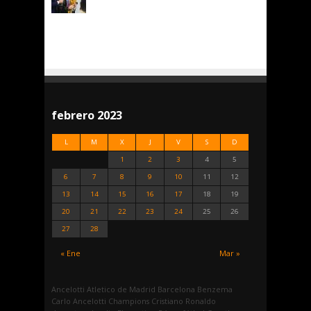
febrero 2023
L
M
X
J
V
S
D
1
2
3
4
5
6
7
8
9
10
11
12
13
14
15
16
17
18
19
20
21
22
23
24
25
26
27
28
« Ene
Mar »
Ancelotti
Atletico de Madrid
Barcelona
Benzema
Carlo Ancelotti
Champions
Cristiano Ronaldo