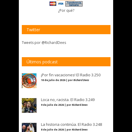
¿Por qué?
Twitter
Tweets por @RichardDees
Últimos podcast
¡Por fin vacaciones! El Radio 3.250
10 de julio de 2026 | por
Richard Dees
Loca no, racista. El Radio 3.249
9 de julio de 2026 | por
Richard Dees
La historia continúa. El Radio 3.248
8 de julio de 2026 | por
Richard Dees