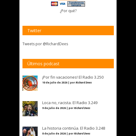
¿Por qué?
Twitter
Tweets por @RichardDees
Últimos podcast
¡Por fin vacaciones! El Radio 3.250
10 de julio de 2026 | por
Richard Dees
Loca no, racista. El Radio 3.249
9 de julio de 2026 | por
Richard Dees
La historia continúa. El Radio 3.248
8 de julio de 2026 | por
Richard Dees