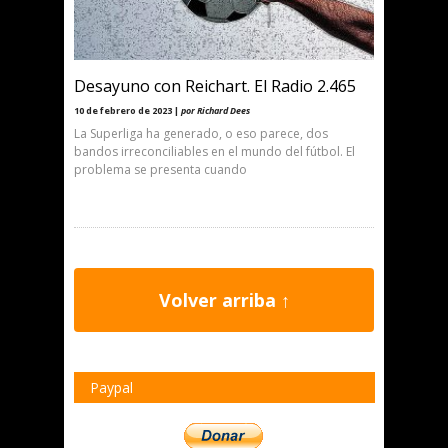
Desayuno con Reichart. El Radio 2.465
10 de febrero de 2023 |
por Richard Dees
La Superliga ha generado, o eso parece, dos
bandos irreconciliables en el mundo del fútbol. El
problema se presenta cuando
Volver arriba ↑
Paypal