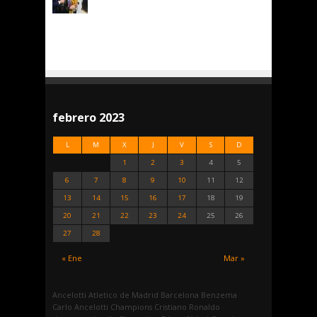
febrero 2023
L
M
X
J
V
S
D
1
2
3
4
5
6
7
8
9
10
11
12
13
14
15
16
17
18
19
20
21
22
23
24
25
26
27
28
« Ene
Mar »
Ancelotti
Atletico de Madrid
Barcelona
Benzema
Carlo Ancelotti
Champions
Cristiano Ronaldo