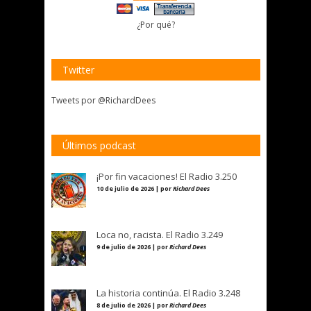
¿Por qué?
Twitter
Tweets por @RichardDees
Últimos podcast
¡Por fin vacaciones! El Radio 3.250
10 de julio de 2026 | por
Richard Dees
Loca no, racista. El Radio 3.249
9 de julio de 2026 | por
Richard Dees
La historia continúa. El Radio 3.248
8 de julio de 2026 | por
Richard Dees