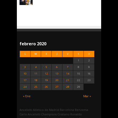
febrero 2020
L
M
X
J
V
S
D
1
2
3
4
5
6
7
8
9
10
11
12
13
14
15
16
17
18
19
20
21
22
23
24
25
26
27
28
29
« Ene
Mar »
Ancelotti
Atletico de Madrid
Barcelona
Benzema
Carlo Ancelotti
Champions
Cristiano Ronaldo