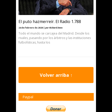
El puto hazmerreír. El Radio 1.788
24 de febrero de 2020 |
por Richard Dees
Todo el mundo se carcajea del Madrid. Desde los
rivales, pasando por los árbitros y las instituciones
futbolísticas, hasta los
Volver arriba ↑
Paypal