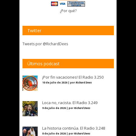
¿Por qué?
Twitter
Tweets por @RichardDees
Últimos podcast
¡Por fin vacaciones! El Radio 3.250
10 de julio de 2026 | por
Richard Dees
Loca no, racista. El Radio 3.249
9 de julio de 2026 | por
Richard Dees
La historia continúa. El Radio 3.248
8 de julio de 2026 | por
Richard Dees