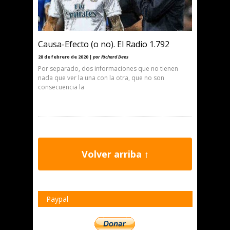
Causa-Efecto (o no). El Radio 1.792
28 de febrero de 2020 |
por Richard Dees
Por separado, dos informaciones que no tienen
nada que ver la una con la otra, que no son
consecuencia la
Volver arriba ↑
Paypal