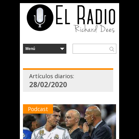
Artículos diarios:
28/02/2020
Podcast