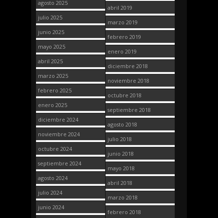
agosto 2025
abril 2019
julio 2025
marzo 2019
junio 2025
febrero 2019
mayo 2025
enero 2019
abril 2025
diciembre 2018
marzo 2025
noviembre 2018
febrero 2025
octubre 2018
enero 2025
septiembre 2018
diciembre 2024
agosto 2018
noviembre 2024
julio 2018
octubre 2024
junio 2018
septiembre 2024
mayo 2018
agosto 2024
abril 2018
julio 2024
marzo 2018
junio 2024
febrero 2018