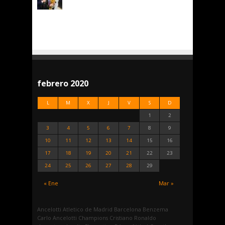
febrero 2020
L
M
X
J
V
S
D
1
2
3
4
5
6
7
8
9
10
11
12
13
14
15
16
17
18
19
20
21
22
23
24
25
26
27
28
29
« Ene
Mar »
Ancelotti
Atletico de Madrid
Barcelona
Benzema
Carlo Ancelotti
Champions
Cristiano Ronaldo