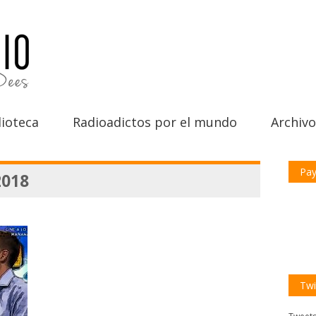
ioteca
Radioadictos por el mundo
Archivo
Pay
2018
Twi