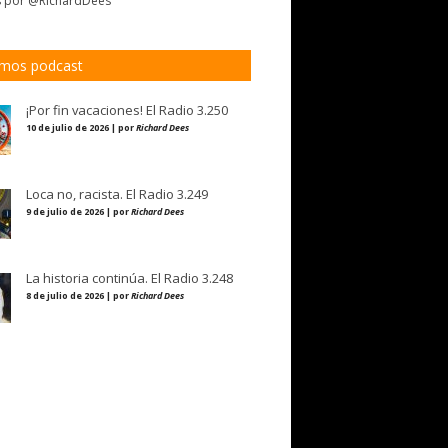
s por @RichardDees
imos podcast
¡Por fin vacaciones! El Radio 3.250
10 de julio de 2026 | por
Richard Dees
Loca no, racista. El Radio 3.249
9 de julio de 2026 | por
Richard Dees
La historia continúa. El Radio 3.248
8 de julio de 2026 | por
Richard Dees