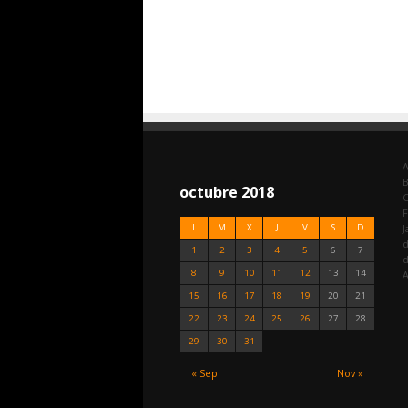
A
octubre 2018
C
F
L
M
X
J
V
S
D
J
d
1
2
3
4
5
6
7
8
9
10
11
12
13
14
A
15
16
17
18
19
20
21
22
23
24
25
26
27
28
29
30
31
« Sep
Nov »