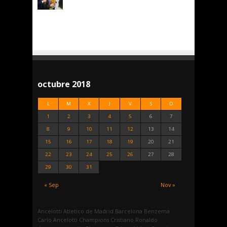
octubre 2018
L
M
X
J
V
S
D
1
2
3
4
5
6
7
8
9
10
11
12
13
14
15
16
17
18
19
20
21
22
23
24
25
26
27
28
29
30
31
« Sep
Nov »
Ancelotti
Atletico de Madrid
Barcelona
Benzema
Carlo Ancelotti
Champions
Cristiano Ronaldo