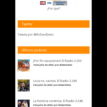
¿Por qué?
Twitter
Tweets por @RichardDees
Últimos podcast
¡Por fin vacaciones! El Radio 3.250
10 de julio de 2026 | por
Richard Dees
Loca no, racista. El Radio 3.249
9 de julio de 2026 | por
Richard Dees
La historia continúa. El Radio 3.248
8 de julio de 2026 | por
Richard Dees