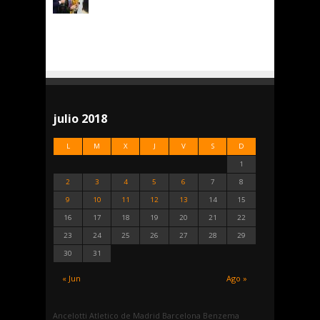
julio 2018
L
M
X
J
V
S
D
1
2
3
4
5
6
7
8
9
10
11
12
13
14
15
16
17
18
19
20
21
22
23
24
25
26
27
28
29
30
31
« Jun
Ago »
Ancelotti
Atletico de Madrid
Barcelona
Benzema