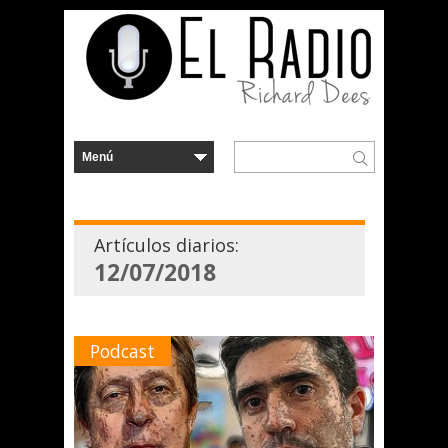
Artículos diarios:
12/07/2018
Podcast