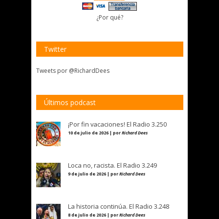
¿Por qué?
Twitter
Tweets por @RichardDees
Últimos podcast
¡Por fin vacaciones! El Radio 3.250
10 de julio de 2026 | por
Richard Dees
Loca no, racista. El Radio 3.249
9 de julio de 2026 | por
Richard Dees
La historia continúa. El Radio 3.248
8 de julio de 2026 | por
Richard Dees