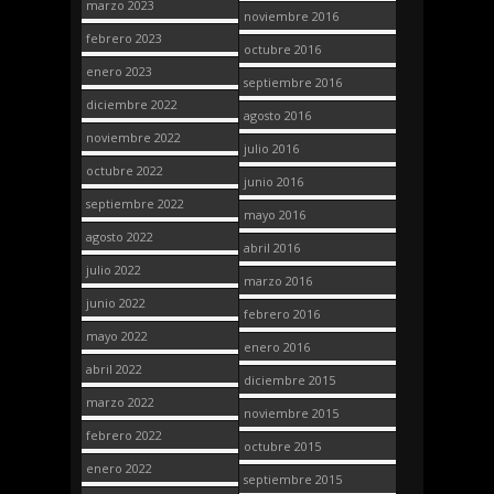
marzo 2023
noviembre 2016
febrero 2023
octubre 2016
enero 2023
septiembre 2016
diciembre 2022
agosto 2016
noviembre 2022
julio 2016
octubre 2022
junio 2016
septiembre 2022
mayo 2016
agosto 2022
abril 2016
julio 2022
marzo 2016
junio 2022
febrero 2016
mayo 2022
enero 2016
abril 2022
diciembre 2015
marzo 2022
noviembre 2015
febrero 2022
octubre 2015
enero 2022
septiembre 2015