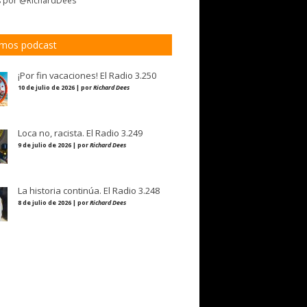
s por @RichardDees
imos podcast
¡Por fin vacaciones! El Radio 3.250
10 de julio de 2026 | por
Richard Dees
Loca no, racista. El Radio 3.249
9 de julio de 2026 | por
Richard Dees
La historia continúa. El Radio 3.248
8 de julio de 2026 | por
Richard Dees