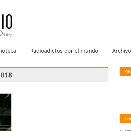
ioteca
Radioadictos por el mundo
Archivo
Pay
2018
Twi