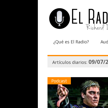
¿Qué es El Radio?
Aud
09/07/
Artículos diarios:
Podcast