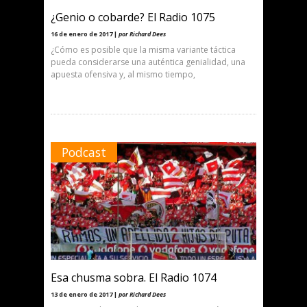
¿Genio o cobarde? El Radio 1075
16 de enero de 2017 |
por Richard Dees
¿Cómo es posible que la misma variante táctica
pueda considerarse una auténtica genialidad, una
apuesta ofensiva y, al mismo tiempo,
Podcast
Esa chusma sobra. El Radio 1074
13 de enero de 2017 |
por Richard Dees