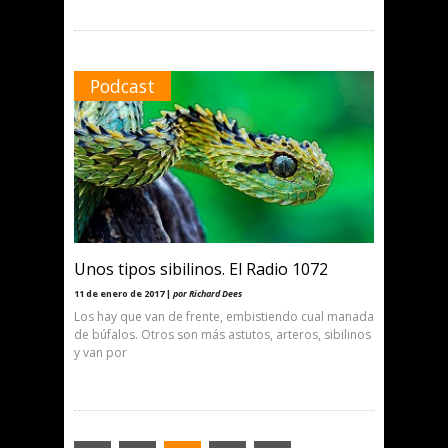
Podcast
Unos tipos sibilinos. El Radio 1072
11 de enero de 2017 |
por Richard Dees
Los hay que van de frente, embistiendo cual manada
de búfalos. Otros son más astutos, arteros, sibilinos
y van por