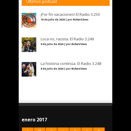
Últimos podcast
¡Por fin vacaciones! El Radio 3.250
10 de julio de 2026 | por
Richard Dees
Loca no, racista. El Radio 3.249
9 de julio de 2026 | por
Richard Dees
La historia continúa. El Radio 3.248
8 de julio de 2026 | por
Richard Dees
enero 2017
L
M
X
J
V
S
D