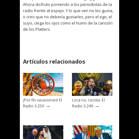
Ahora disfruto poniendo a los periodistas de la
radio frente al espejo. Y lo que ven no les gusta,
o creo que no debería gustarles, pero el ego, el
suyo, ciega los ojos como el humo de la canción
de los Platters.
Artículos relacionados
¡Por fin vacaciones! El
Loca no, racista. El
→
→
Radio 3.250
Radio 3.249