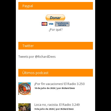
Paypal
¿Por qué?
Twitter
Tweets por @RichardDees
Últimos podcast
¡Por fin vacaciones! El Radio 3.250
10 de julio de 2026 | por
Richard Dees
Loca no, racista. El Radio 3.249
9 de julio de 2026 | por
Richard Dees