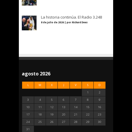
La historia continúa. El Radio 3.248
8 de julio de 2026 | por
Richard Dees
agosto 2026
L
M
X
J
V
S
D
1
2
3
4
5
6
7
8
9
10
11
12
13
14
15
16
17
18
19
20
21
22
23
24
25
26
27
28
29
30
31