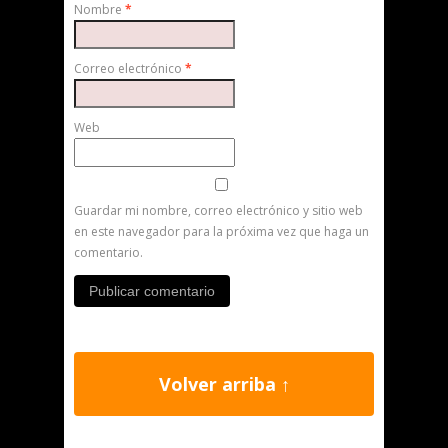
Nombre
*
Correo electrónico
*
Web
Guardar mi nombre, correo electrónico y sitio web
en este navegador para la próxima vez que haga un
comentario.
Volver arriba ↑