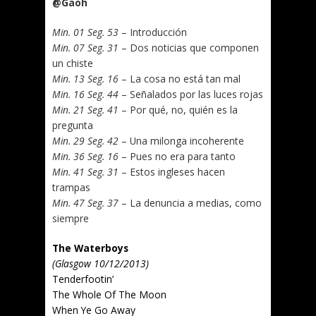
@Gaoh
Min. 01 Seg. 53
– Introducción
Min. 07 Seg. 31
– Dos noticias que componen
un chiste
Min. 13 Seg. 16
– La cosa no está tan mal
Min. 16 Seg. 44
– Señalados por las luces rojas
Min. 21 Seg. 41
– Por qué, no, quién es la
pregunta
Min. 29 Seg. 42
– Una milonga incoherente
Min. 36 Seg. 16
– Pues no era para tanto
Min. 41 Seg. 31
– Estos ingleses hacen
trampas
Min. 47 Seg. 37
– La denuncia a medias, como
siempre
The Waterboys
(Glasgow 10/12/2013)
Tenderfootin’
The Whole Of The Moon
When Ye Go Away