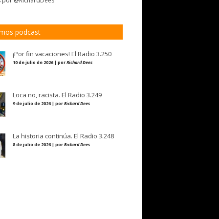
s por @RichardDees
imos podcast
¡Por fin vacaciones! El Radio 3.250
10 de julio de 2026 | por
Richard Dees
Loca no, racista. El Radio 3.249
9 de julio de 2026 | por
Richard Dees
La historia continúa. El Radio 3.248
8 de julio de 2026 | por
Richard Dees