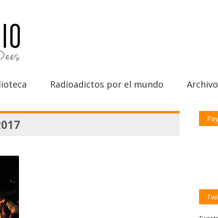
ioteca
Radioadictos por el mundo
Archivo
Pay
2017
Twi