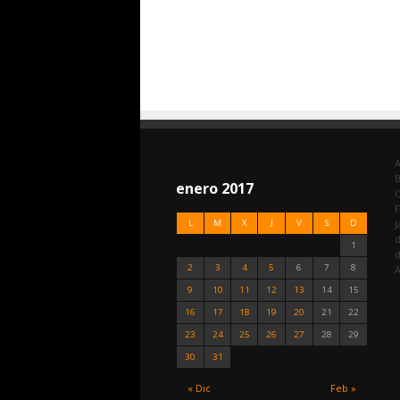
A
enero 2017
C
F
L
M
X
J
V
S
D
J
d
1
2
3
4
5
6
7
8
A
9
10
11
12
13
14
15
16
17
18
19
20
21
22
23
24
25
26
27
28
29
30
31
« Dic
Feb »