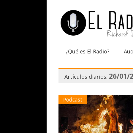
¿Qué es El Radio?
Aud
26/01/
Artículos diarios:
Podcast