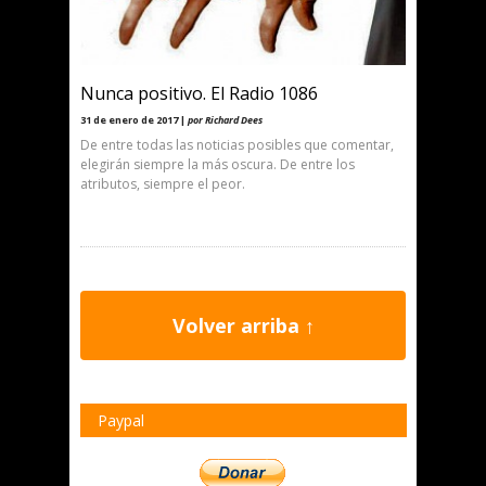
Nunca positivo. El Radio 1086
31 de enero de 2017 |
por Richard Dees
De entre todas las noticias posibles que comentar,
elegirán siempre la más oscura. De entre los
atributos, siempre el peor.
Volver arriba ↑
Paypal