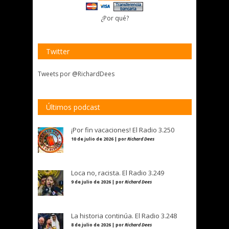
¿Por qué?
Twitter
Tweets por @RichardDees
Últimos podcast
¡Por fin vacaciones! El Radio 3.250
10 de julio de 2026 | por
Richard Dees
Loca no, racista. El Radio 3.249
9 de julio de 2026 | por
Richard Dees
La historia continúa. El Radio 3.248
8 de julio de 2026 | por
Richard Dees