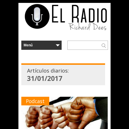
Artículos diarios:
31/01/2017
Podcast