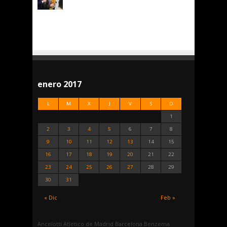
enero 2017
L
M
X
J
V
S
D
1
2
3
4
5
6
7
8
9
10
11
12
13
14
15
16
17
18
19
20
21
22
23
24
25
26
27
28
29
30
31
« Dic
Feb »
Ancelotti
Atletico de Madrid
Barcelona
Benzema