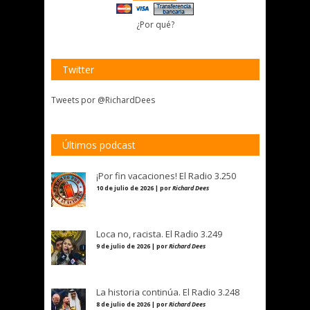
¿Por qué?
Twitter
Tweets por @RichardDees
Últimos podcast
¡Por fin vacaciones! El Radio 3.250
10 de julio de 2026 | por
Richard Dees
Loca no, racista. El Radio 3.249
9 de julio de 2026 | por
Richard Dees
La historia continúa. El Radio 3.248
8 de julio de 2026 | por
Richard Dees