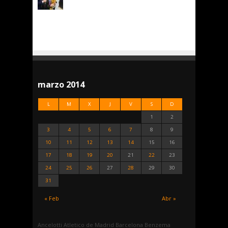
marzo 2014
L
M
X
J
V
S
D
1
2
3
4
5
6
7
8
9
10
11
12
13
14
15
16
17
18
19
20
21
22
23
24
25
26
27
28
29
30
31
« Feb
Abr »
Ancelotti
Atletico de Madrid
Barcelona
Benzema