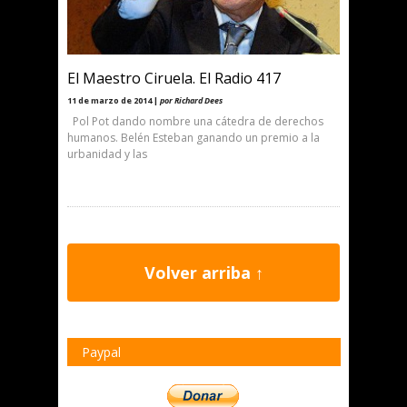
El Maestro Ciruela. El Radio 417
11 de marzo de 2014 |
por Richard Dees
Pol Pot dando nombre una cátedra de derechos
humanos. Belén Esteban ganando un premio a la
urbanidad y las
Volver arriba ↑
Paypal