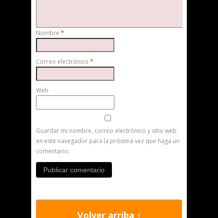
Nombre
*
Correo electrónico
*
Web
Guardar mi nombre, correo electrónico y sitio web
en este navegador para la próxima vez que haga un
comentario.
Volver arriba ↑