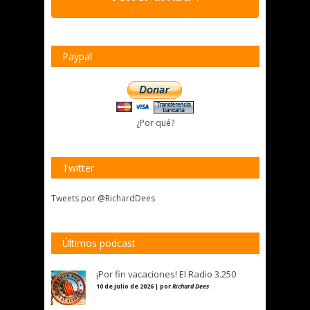
Paypal
¿Por qué?
Twitter
Tweets por @RichardDees
Últimos podcast
¡Por fin vacaciones! El Radio 3.250
10 de julio de 2026 | por
Richard Dees