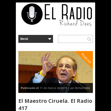
Podcast
Publicado el
11 de marzo de 2014 |
por Richard Dees
El Maestro Ciruela. El Radio
417