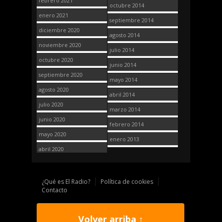
febrero 2021
octubre 2014
enero 2021
septiembre 2014
diciembre 2020
agosto 2014
noviembre 2020
julio 2014
octubre 2020
junio 2014
septiembre 2020
mayo 2014
agosto 2020
abril 2014
julio 2020
marzo 2014
junio 2020
febrero 2014
mayo 2020
enero 2013
abril 2020
¿Qué es El Radio?
Política de cookies
Contacto
Volver arriba ↑