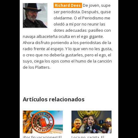
De joven, supe
Richard Dees
ser periodista. Después, quise
olvidarme. O el Periodismo me
olvidó a mí por no reunir las
dotes adecuadas: pasilleo con
navaja albaceteña oculta en el ego gigante.
Ahora disfruto poniendo a los periodistas de la
radio frente al espejo. Y lo que ven no les gusta,
o creo que no debería gustarles, pero el ego, el
suyo, ciega los ojos como el humo de la canción
de los Platters.
Artículos relacionados
¡Por fin vacaciones! El
Loca no, racista. El