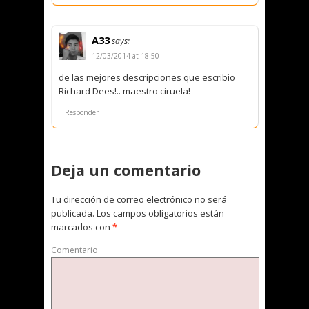
A33
says:
12/03/2014 at 18:50
de las mejores descripciones que escribio
Richard Dees!.. maestro ciruela!
Responder
Deja un comentario
Tu dirección de correo electrónico no será
publicada.
Los campos obligatorios están
marcados con
*
Comentario