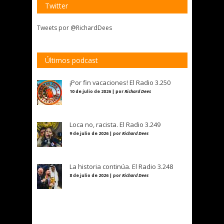
Twitter
Tweets por @RichardDees
Últimos podcast
¡Por fin vacaciones! El Radio 3.250
10 de julio de 2026 | por
Richard Dees
Loca no, racista. El Radio 3.249
9 de julio de 2026 | por
Richard Dees
La historia continúa. El Radio 3.248
8 de julio de 2026 | por
Richard Dees