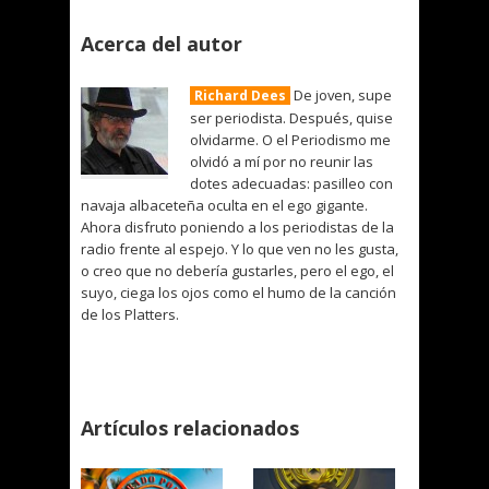
Acerca del autor
De joven, supe
Richard Dees
ser periodista. Después, quise
olvidarme. O el Periodismo me
olvidó a mí por no reunir las
dotes adecuadas: pasilleo con
navaja albaceteña oculta en el ego gigante.
Ahora disfruto poniendo a los periodistas de la
radio frente al espejo. Y lo que ven no les gusta,
o creo que no debería gustarles, pero el ego, el
suyo, ciega los ojos como el humo de la canción
de los Platters.
Artículos relacionados