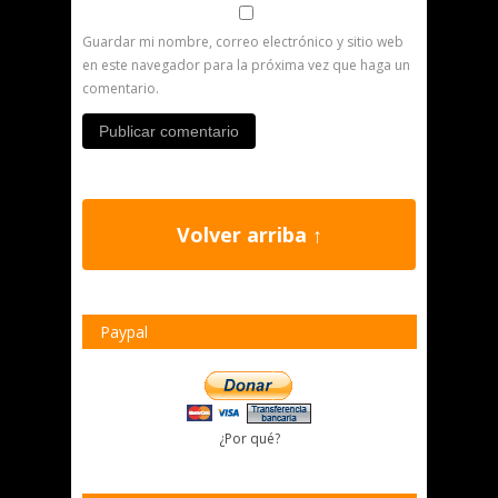
Guardar mi nombre, correo electrónico y sitio web
en este navegador para la próxima vez que haga un
comentario.
Volver arriba ↑
Paypal
¿Por qué?