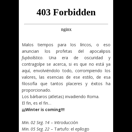
Malos tiempos para los líricos, o eso
anuncian los profetas del apocalipsis
fupbolístico
. Una era de oscuridad y
contragolpe se acerca, si es que no está ya
aquí, envolviéndolo todo, corrompiendo los
valores, las esencias de ese estilo, de esa
filosofía que tantos placeres y éxitos ha
proporcionado.
Los bárbaros (atletas) invadiendo Roma.
El fin, es el fin…
¡¡¡Winter is coming!!!
.
Min. 02 Seg. 14
– Introducción
Min. 05 Seg. 22
– Tartufo: el epílogo