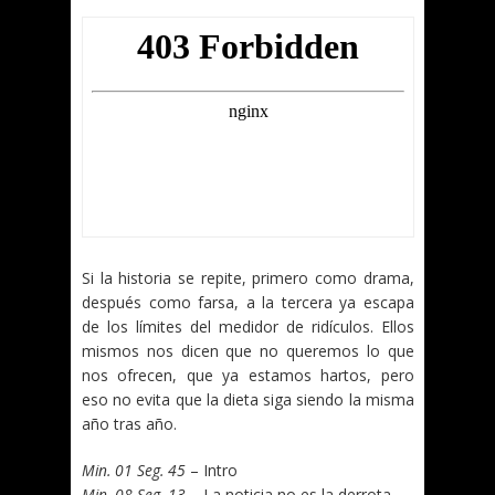
Si la historia se repite, primero como drama,
después como farsa, a la tercera ya escapa
de los límites del medidor de ridículos. Ellos
mismos nos dicen que no queremos lo que
nos ofrecen, que ya estamos hartos, pero
eso no evita que la dieta siga siendo la misma
año tras año.
Min. 01 Seg. 45
– Intro
Min. 08 Seg. 13
– La noticia no es la derrota