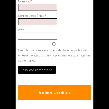
Nombre
*
Correo electrónico
*
Web
Guardar mi nombre, correo electrónico y sitio web
en este navegador para la próxima vez que haga un
comentario.
Volver arriba ↑