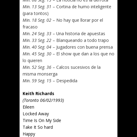
Min. 13 Seg. 31
– Cortina de humo inteligente
(para tontos)
Min. 18 Seg. 02
– No hay que llorar por el
fracaso
Min. 24 Seg. 33
– Una historia de apuestas
Min. 33 Seg. 22
– Blanqueando a todo trapo
Min. 40 Seg. 04
– Jugadores con buena prensa
Min. 45 Seg. 30
– El show que dan a los que no
lo quieren
Min. 52 Seg. 36
– Calcos sucesivos de la
misma monserga
Min. 59 Seg. 15
– Despedida
Keith Richards
(Toronto 06/02/1993)
Eileen
Locked Away
Time Is On My Side
Take It So hard
Happy