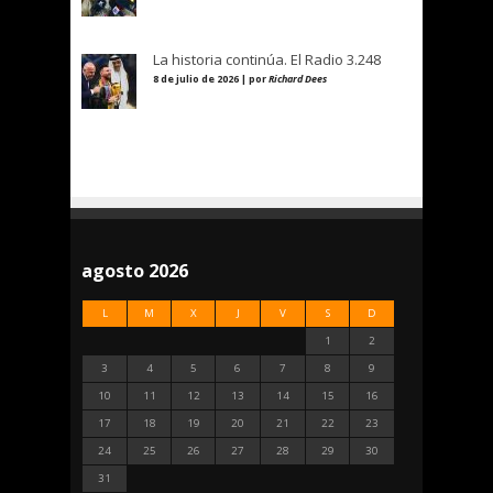
La historia continúa. El Radio 3.248
8 de julio de 2026 | por
Richard Dees
agosto 2026
L
M
X
J
V
S
D
1
2
3
4
5
6
7
8
9
10
11
12
13
14
15
16
17
18
19
20
21
22
23
24
25
26
27
28
29
30
31