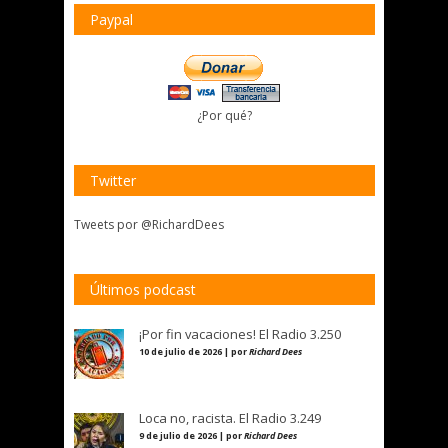
Paypal
¿Por qué?
Twitter
Tweets por @RichardDees
Últimos podcast
¡Por fin vacaciones! El Radio 3.250
10 de julio de 2026 | por
Richard Dees
Loca no, racista. El Radio 3.249
9 de julio de 2026 | por
Richard Dees