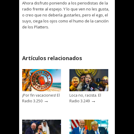
Ahora disfruto poniendo a los periodistas de la
radio frente al espejo. Y lo que ven no les gusta,
o creo que no debería gustarles, pero el ego, el
suyo, ciega los ojos como el humo de la canción
de los Platters.
Artículos relacionados
¡Por fin vacaciones! El
Loca no, racista. El
→
→
Radio 3.250
Radio 3.249