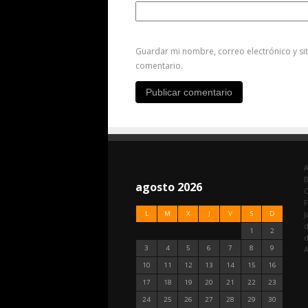
Guardar mi nombre, correo electrónico y si
comentario.
A
agosto 2026
C
F
L
M
X
J
V
S
D
J
d
1
2
3
4
5
6
7
8
9
A
10
11
12
13
14
15
16
17
18
19
20
21
22
23
24
25
26
27
28
29
30