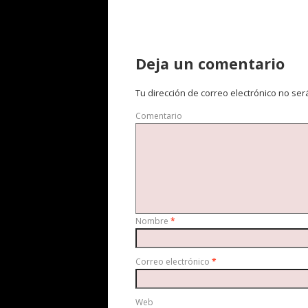
Deja un comentario
Tu dirección de correo electrónico no ser
Comentario
Nombre
*
Correo electrónico
*
Web