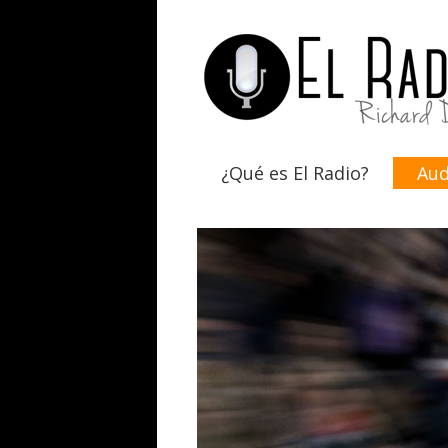
¿Qué es El Radio?
Aud