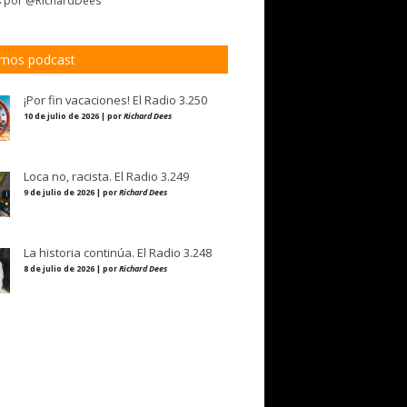
s por @RichardDees
imos podcast
¡Por fin vacaciones! El Radio 3.250
10 de julio de 2026 | por
Richard Dees
Loca no, racista. El Radio 3.249
9 de julio de 2026 | por
Richard Dees
La historia continúa. El Radio 3.248
8 de julio de 2026 | por
Richard Dees