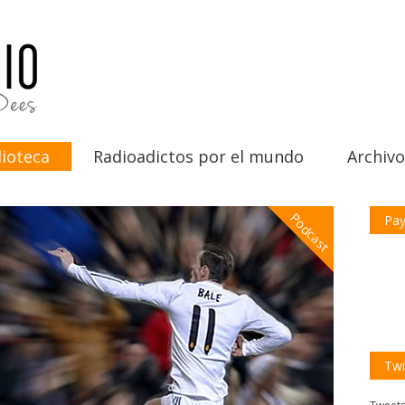
ioteca
Radioadictos por el mundo
Archivo
Podcast
Pay
Twi