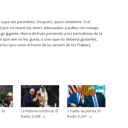
 supe ser periodista. Después, quise olvidarme. O el
í por no reunir las dotes adecuadas: pasilleo con navaja
ego gigante. Ahora disfruto poniendo a los periodistas de la
 lo que ven no les gusta, o creo que no debería gustarles,
ga los ojos como el humo de la canción de los Platters.
. El
La historia continúa. El
Y nadie se planta. El
→
→
Radio 3.248
Radio 3.247