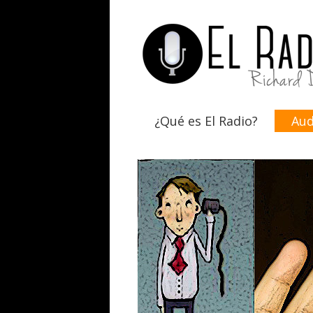
¿Qué es El Radio?
Aud