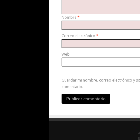
Nombre
*
Correo electrónico
*
Web
Guardar mi nombre, correo electrónico y si
comentario.
A