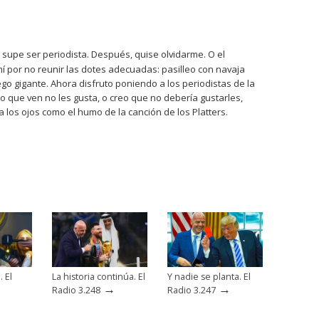
 supe ser periodista. Después, quise olvidarme. O el
í por no reunir las dotes adecuadas: pasilleo con navaja
ego gigante. Ahora disfruto poniendo a los periodistas de la
 lo que ven no les gusta, o creo que no debería gustarles,
ga los ojos como el humo de la canción de los Platters.
. El
La historia continúa. El
Y nadie se planta. El
→
→
Radio 3.248
Radio 3.247