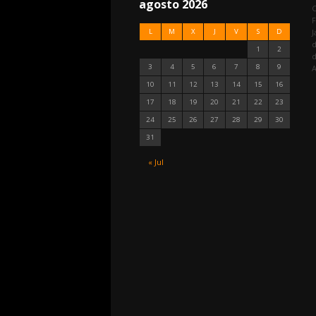
agosto 2026
C
F
L
M
X
J
V
S
D
J
d
1
2
3
4
5
6
7
8
9
A
10
11
12
13
14
15
16
17
18
19
20
21
22
23
24
25
26
27
28
29
30
31
« Jul