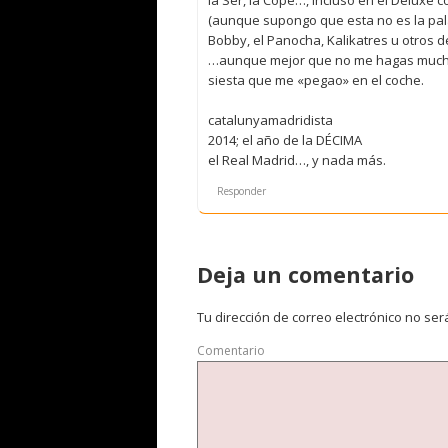
(aunque supongo que esta no es la palab
Bobby, el Panocha, Kalikatres u otros d
…aunque mejor que no me hagas mucha 
siesta que me «pegao» en el coche.
catalunyamadridista
2014; el año de la DÉCIMA
el Real Madrid…, y nada más.
Responder
Deja un comentario
Tu dirección de correo electrónico no ser
Comentario