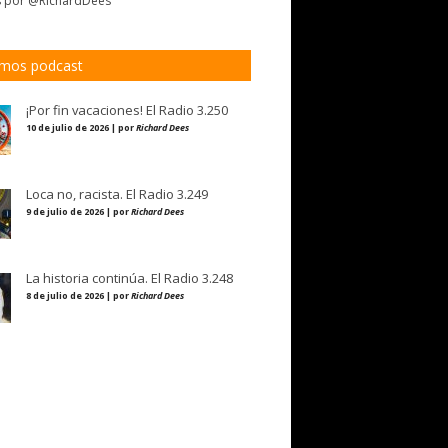
s por @RichardDees
imos podcast
¡Por fin vacaciones! El Radio 3.250
10 de julio de 2026 | por
Richard Dees
Loca no, racista. El Radio 3.249
9 de julio de 2026 | por
Richard Dees
La historia continúa. El Radio 3.248
8 de julio de 2026 | por
Richard Dees