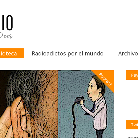
ioteca
Radioadictos por el mundo
Archivo
Podcast
Pay
Twi