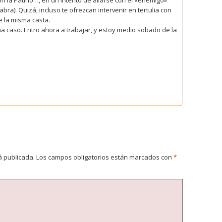
ra). Quizá, incluso te ofrezcan intervenir en tertulia con
e la misma casta.
caso. Entro ahora a trabajar, y estoy medio sobado de la
á publicada.
Los campos obligatorios están marcados con
*