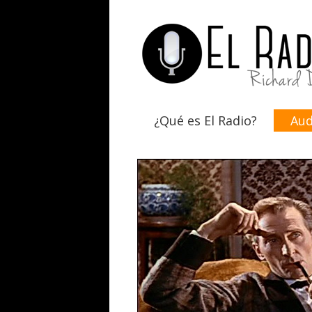
¿Qué es El Radio?
Aud