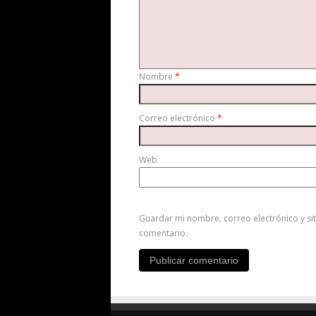
Nombre
*
Correo electrónico
*
Web
Guardar mi nombre, correo electrónico y si
comentario.