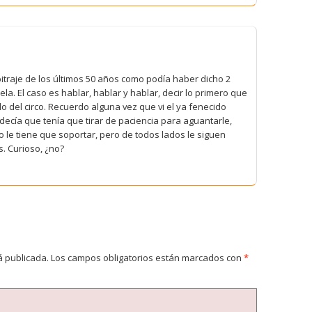
itraje de los últimos 50 años como podía haber dicho 2
la. El caso es hablar, hablar y hablar, decir lo primero que
ndo del circo. Recuerdo alguna vez que vi el ya fenecido
ecía que tenía que tirar de paciencia para aguantarle,
le tiene que soportar, pero de todos lados le siguen
. Curioso, ¿no?
á publicada.
Los campos obligatorios están marcados con
*