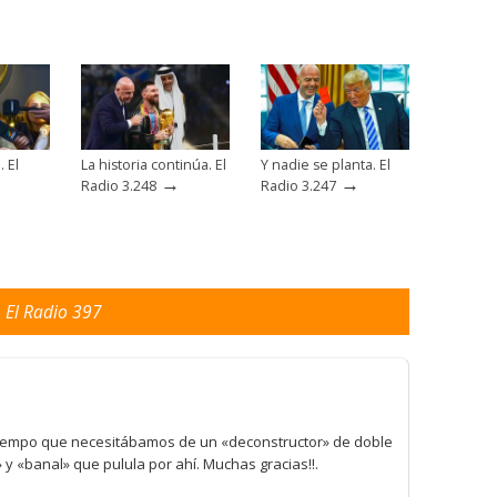
. El
La historia continúa. El
Y nadie se planta. El
→
→
Radio 3.248
Radio 3.247
 El Radio 397
tiempo que necesitábamos de un «deconstructor» de doble
a» y «banal» que pulula por ahí. Muchas gracias!!.