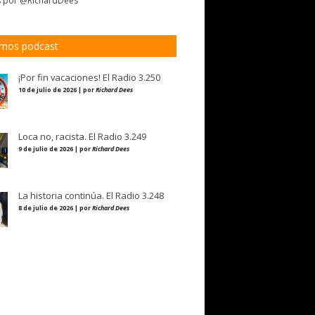
s por @RichardDees
imos podcast
¡Por fin vacaciones! El Radio 3.250
10 de julio de 2026 | por
Richard Dees
Loca no, racista. El Radio 3.249
9 de julio de 2026 | por
Richard Dees
La historia continúa. El Radio 3.248
8 de julio de 2026 | por
Richard Dees