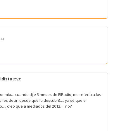
:44
idista
says:
or mío… cuando dije 3 meses de ElRadio, me refería a los
(es decir, desde que lo descubrí)…, ya sé que el
…, creo que a mediados del 2012…, no?