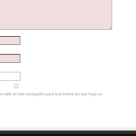
tio web en este navegador para la próxima vez que haga un