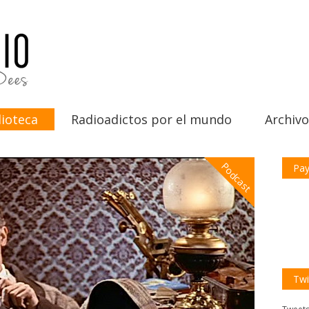
ioteca
Radioadictos por el mundo
Archivo
Podcast
Pay
Twi