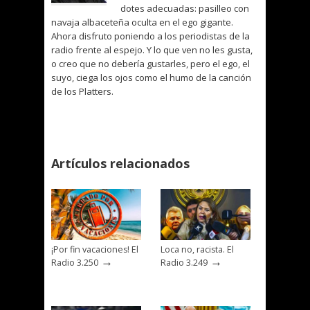
dotes adecuadas: pasilleo con
navaja albaceteña oculta en el ego gigante.
Ahora disfruto poniendo a los periodistas de la
radio frente al espejo. Y lo que ven no les gusta,
o creo que no debería gustarles, pero el ego, el
suyo, ciega los ojos como el humo de la canción
de los Platters.
Artículos relacionados
¡Por fin vacaciones! El
Loca no, racista. El
→
→
Radio 3.250
Radio 3.249