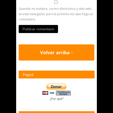
Guardar mi nombre, correo electrónico y sitio web
en este navegador para la próxima vez que haga un
comentario.
Volver arriba ↑
Paypal
¿Por qué?