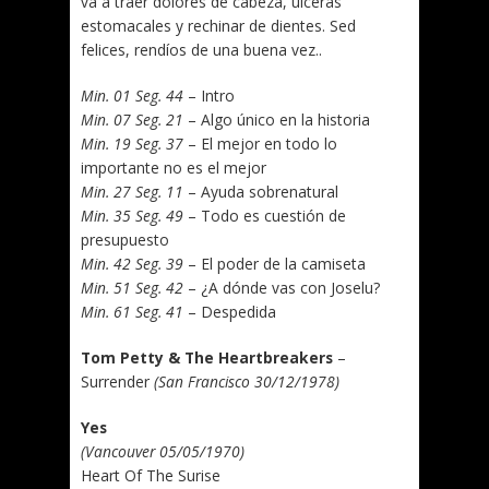
va a traer dolores de cabeza, úlceras
estomacales y rechinar de dientes. Sed
felices, rendíos de una buena vez..
Min. 01 Seg. 44
– Intro
Min. 07 Seg. 21
– Algo único en la historia
Min. 19 Seg. 37
– El mejor en todo lo
importante no es el mejor
Min. 27 Seg. 11
– Ayuda sobrenatural
Min. 35 Seg. 49
– Todo es cuestión de
presupuesto
Min. 42 Seg. 39
– El poder de la camiseta
Min. 51 Seg. 42
– ¿A dónde vas con Joselu?
Min. 61 Seg. 41
– Despedida
Tom Petty & The Heartbreakers
–
Surrender
(San Francisco 30/12/1978)
Yes
(Vancouver 05/05/1970)
Heart Of The Surise