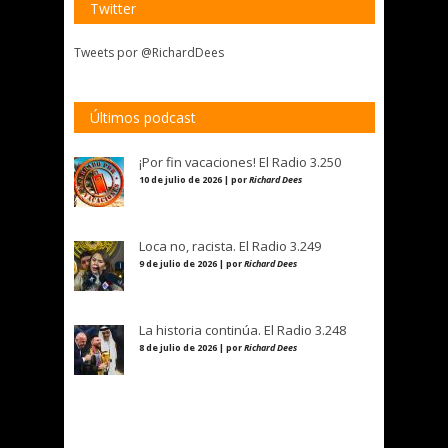
Twitter
Tweets por @RichardDees
Últimos podcast
¡Por fin vacaciones! El Radio 3.250
10 de julio de 2026 | por
Richard Dees
Loca no, racista. El Radio 3.249
9 de julio de 2026 | por
Richard Dees
La historia continúa. El Radio 3.248
8 de julio de 2026 | por
Richard Dees