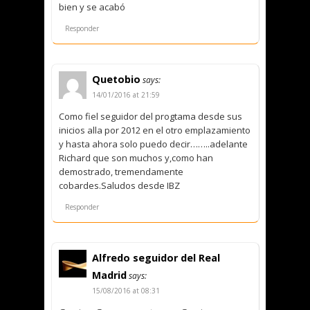
bien y se acabó
Responder
Quetobio
says:
14/01/2016 at 21:59
Como fiel seguidor del progtama desde sus
inicios alla por 2012 en el otro emplazamiento
y hasta ahora solo puedo decir……..adelante
Richard que son muchos y,como han
demostrado, tremendamente
cobardes.Saludos desde IBZ
Responder
Alfredo seguidor del Real
Madrid
says:
15/08/2016 at 08:31