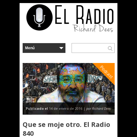
Podcast
Publicado el
14 de enero de 2016 |
por Richard Dees
Que se moje otro. El Radio
840