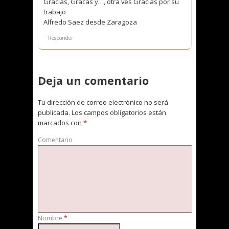
Gracias, Gracas y…, otra ves Gracias por su
trabajo
Alfredo Saez desde Zaragoza
Responder
Deja un comentario
Tu dirección de correo electrónico no será
publicada.
Los campos obligatorios están
marcados con
*
Comentario
Nombre
*