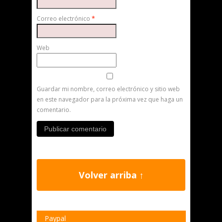
Correo electrónico
*
Web
Guardar mi nombre, correo electrónico y sitio web
en este navegador para la próxima vez que haga un
comentario.
Volver arriba ↑
Paypal