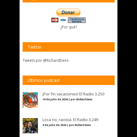
¿Por qué?
Twitter
Tweets por @RichardDees
Últimos podcast
¡Por fin vacaciones! El Radio 3.250
10 de julio de 2026 | por
Richard Dees
Loca no, racista. El Radio 3.249
9 de julio de 2026 | por
Richard Dees