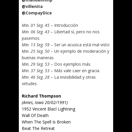
@villenita
@CompayDice
Min. 01 Seg. 45
– Introducción
Min. 06 Seg. 43
– Libertad sí, pero no nos
pasemos
Min. 13 Seg. 59
– Ser un acusica está mal visto
Min. 25 Seg. 50
– Un ejemplo de moderación y
buenas maneras
Min. 29 Seg. 53
– Dos ejemplos más
Min. 37 Seg. 53
– Más vale caer en gracia
Min. 46 Seg. 28
– La invisibilidad y otras
virtudes
Richard Thompson
(Ames, Iowa 20/02/1991)
1952 Vincent Blacl Lightning
Wall Of Death
When The Spell Is Broken
Beat The Retreat