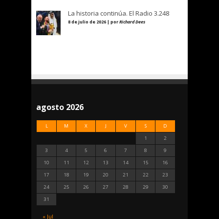
La historia continúa. El Radio 3.248
8 de julio de 2026 | por
Richard Dees
agosto 2026
L
M
X
J
V
S
D
1
2
3
4
5
6
7
8
9
10
11
12
13
14
15
16
17
18
19
20
21
22
23
24
25
26
27
28
29
30
31
« Jul