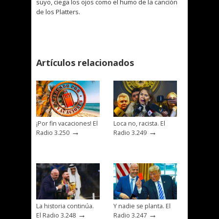
suyo, ciega los ojos como el humo de la canción
de los Platters.
Artículos relacionados
¡Por fin vacaciones! El
Loca no, racista. El
→
→
Radio 3.250
Radio 3.249
La historia continúa.
Y nadie se planta. El
→
→
El Radio 3.248
Radio 3.247