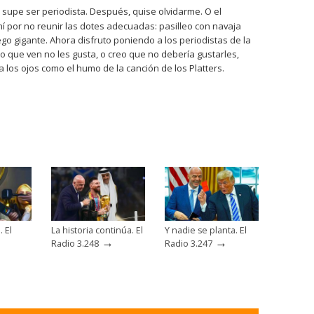
 supe ser periodista. Después, quise olvidarme. O el
í por no reunir las dotes adecuadas: pasilleo con navaja
ego gigante. Ahora disfruto poniendo a los periodistas de la
 lo que ven no les gusta, o creo que no debería gustarles,
ga los ojos como el humo de la canción de los Platters.
. El
La historia continúa. El
Y nadie se planta. El
→
→
Radio 3.248
Radio 3.247