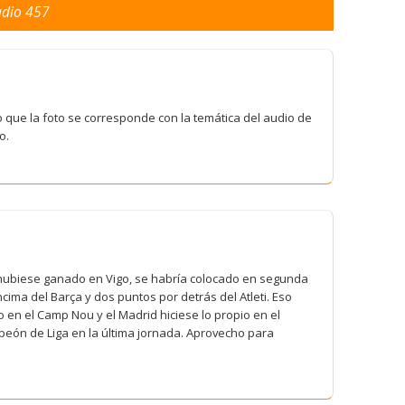
Radio 457
 que la foto se corresponde con la temática del audio de
o.
id hubiese ganado en Vigo, se habría colocado en segunda
cima del Barça y dos puntos por detrás del Atleti. Eso
o en el Camp Nou y el Madrid hiciese lo propio en el
peón de Liga en la última jornada. Aprovecho para