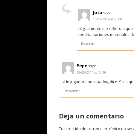
Jota
says:
13/05/2014 at 20:00
Lógicamente me refiero a que 
tendría opciones materiales de
Responder
Pepe
says:
13/05/2014 at 13:49
«Un jugador apocopado», dice. Si es que
Responder
Deja un comentario
Tu dirección de correo electrónico no ser