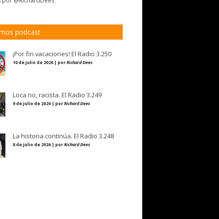
s por @RichardDees
imos podcast
¡Por fin vacaciones! El Radio 3.250
10 de julio de 2026 | por
Richard Dees
Loca no, racista. El Radio 3.249
9 de julio de 2026 | por
Richard Dees
La historia continúa. El Radio 3.248
8 de julio de 2026 | por
Richard Dees