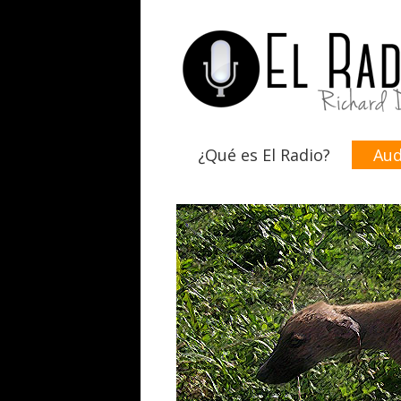
¿Qué es El Radio?
Aud