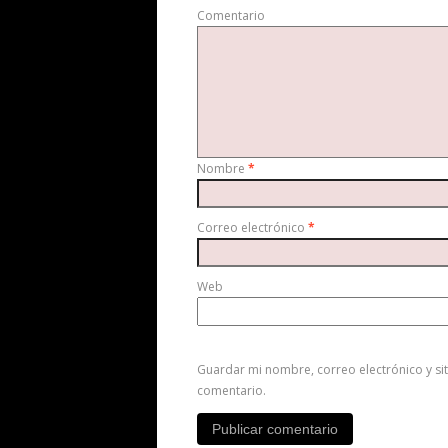
Comentario
Nombre
*
Correo electrónico
*
Web
Guardar mi nombre, correo electrónico y si
comentario.