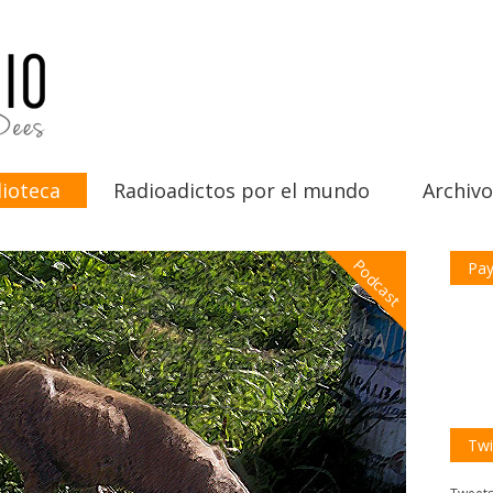
ioteca
Radioadictos por el mundo
Archivo
Podcast
Pay
Twi