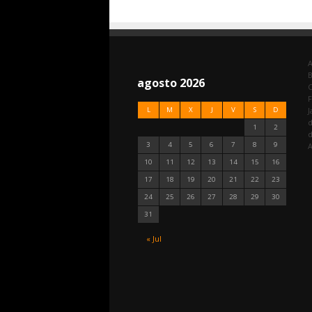
A
agosto 2026
C
F
L
M
X
J
V
S
D
J
d
1
2
3
4
5
6
7
8
9
A
10
11
12
13
14
15
16
17
18
19
20
21
22
23
24
25
26
27
28
29
30
31
« Jul