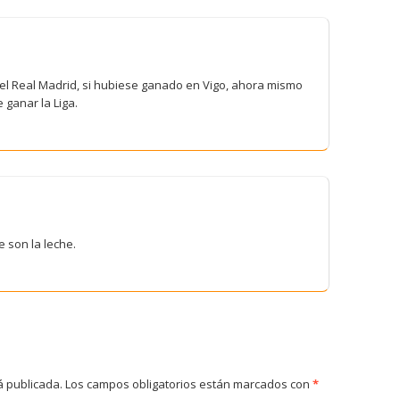
el Real Madrid, si hubiese ganado en Vigo, ahora mismo
 ganar la Liga.
 son la leche.
á publicada.
Los campos obligatorios están marcados con
*