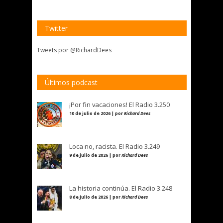
Twitter
Tweets por @RichardDees
Últimos podcast
¡Por fin vacaciones! El Radio 3.250
10 de julio de 2026 | por
Richard Dees
Loca no, racista. El Radio 3.249
9 de julio de 2026 | por
Richard Dees
La historia continúa. El Radio 3.248
8 de julio de 2026 | por
Richard Dees