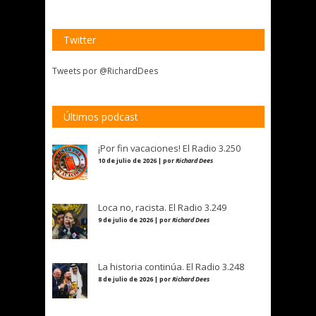
Twitter
Tweets por @RichardDees
Últimos podcast
¡Por fin vacaciones! El Radio 3.250
10 de julio de 2026 | por
Richard Dees
Loca no, racista. El Radio 3.249
9 de julio de 2026 | por
Richard Dees
La historia continúa. El Radio 3.248
8 de julio de 2026 | por
Richard Dees