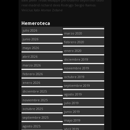
Bale
Javier Tebas
Mbappe
periodismo deportivo
radio
real madrid
richard dees
Rodrygo
Sergio Ramos
Vinicius
Xabi Alonso
Zidane
Hemeroteca
julio 2026
marzo 2020
junio 2026
febrero 2020
mayo 2026
enero 2020
abril 2026
diciembre 2019
marzo 2026
noviembre 2019
febrero 2026
octubre 2019
enero 2026
septiembre 2019
diciembre 2025
agosto 2019
noviembre 2025
julio 2019
octubre 2025
junio 2019
septiembre 2025
mayo 2019
agosto 2025
abril 2019