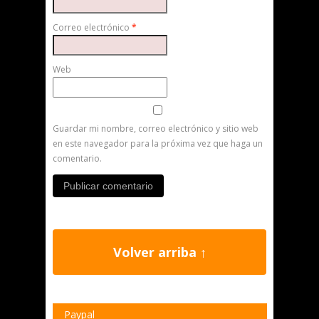
Correo electrónico
*
Web
Guardar mi nombre, correo electrónico y sitio web
en este navegador para la próxima vez que haga un
comentario.
Volver arriba ↑
Paypal