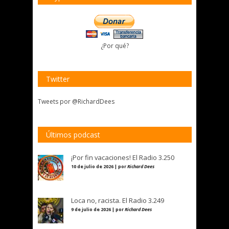
¿Por qué?
Twitter
Tweets por @RichardDees
Últimos podcast
¡Por fin vacaciones! El Radio 3.250
10 de julio de 2026 | por
Richard Dees
Loca no, racista. El Radio 3.249
9 de julio de 2026 | por
Richard Dees