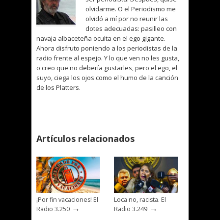
olvidarme. O el Periodismo me
olvidó a mí por no reunir las
dotes adecuadas: pasilleo con
navaja albaceteña oculta en el ego gigante.
Ahora disfruto poniendo a los periodistas de la
radio frente al espejo. Y lo que ven no les gusta,
o creo que no debería gustarles, pero el ego, el
suyo, ciega los ojos como el humo de la canción
de los Platters.
Artículos relacionados
¡Por fin vacaciones! El
Loca no, racista. El
→
→
Radio 3.250
Radio 3.249