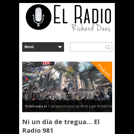
Podcast
Publicado el
1 de septiembre de 2016 |
por Richard Dees
Ni un día de tregua… El
Radio 981