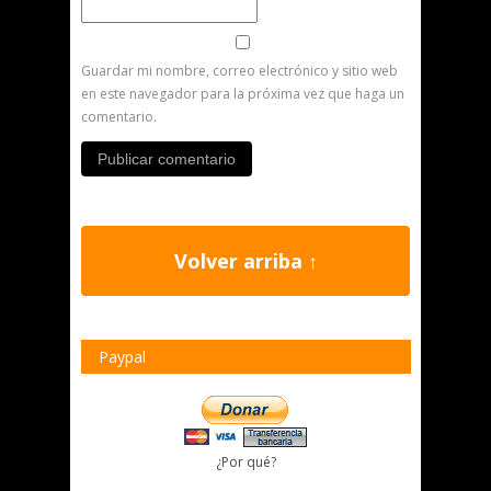
Guardar mi nombre, correo electrónico y sitio web
en este navegador para la próxima vez que haga un
comentario.
Volver arriba ↑
Paypal
¿Por qué?