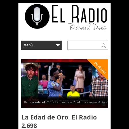
Podcast
Publicado el
21 de febrero de 2024 |
por Richard Dees
La Edad de Oro. El Radio
2.698