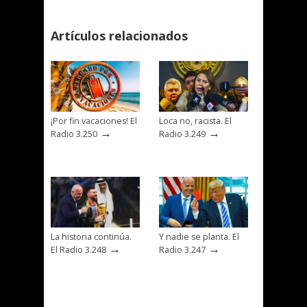
Artículos relacionados
¡Por fin vacaciones! El
Loca no, racista. El
→
→
Radio 3.250
Radio 3.249
La historia continúa.
Y nadie se planta. El
→
→
El Radio 3.248
Radio 3.247