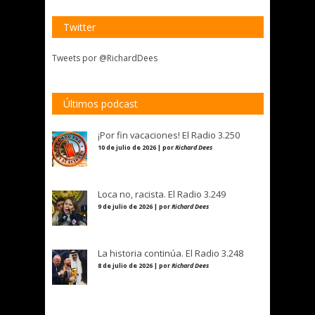
Twitter
Tweets por @RichardDees
Últimos podcast
¡Por fin vacaciones! El Radio 3.250
10 de julio de 2026 | por
Richard Dees
Loca no, racista. El Radio 3.249
9 de julio de 2026 | por
Richard Dees
La historia continúa. El Radio 3.248
8 de julio de 2026 | por
Richard Dees