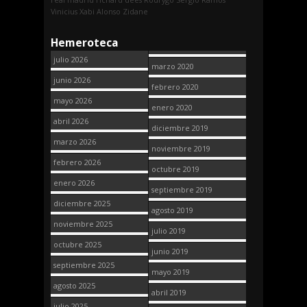
Vinicius
Xabi Alonso
Zidane
Hemeroteca
julio 2026
marzo 2020
junio 2026
febrero 2020
mayo 2026
enero 2020
abril 2026
diciembre 2019
marzo 2026
noviembre 2019
febrero 2026
octubre 2019
enero 2026
septiembre 2019
diciembre 2025
agosto 2019
noviembre 2025
julio 2019
octubre 2025
junio 2019
septiembre 2025
mayo 2019
agosto 2025
abril 2019
julio 2025