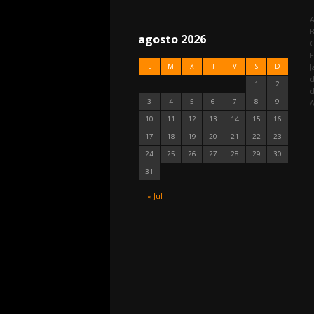
A
agosto 2026
C
F
L
M
X
J
V
S
D
J
d
1
2
3
4
5
6
7
8
9
A
10
11
12
13
14
15
16
17
18
19
20
21
22
23
24
25
26
27
28
29
30
31
« Jul