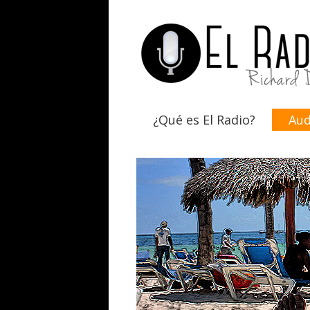
¿Qué es El Radio?
Aud