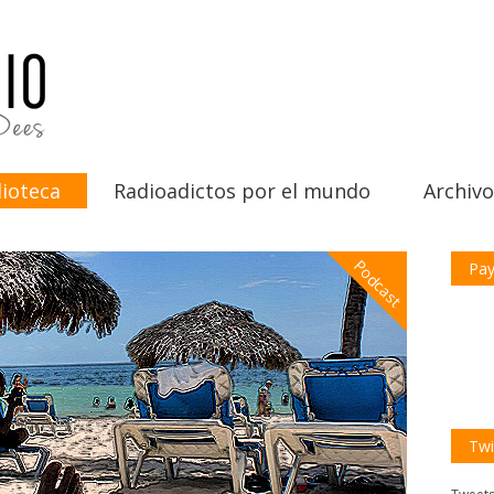
ioteca
Radioadictos por el mundo
Archivo
Podcast
Pay
Twi