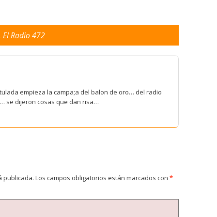
 El Radio 472
titulada empieza la campa;a del balon de oro… del radio
s… se dijeron cosas que dan risa…
á publicada.
Los campos obligatorios están marcados con
*