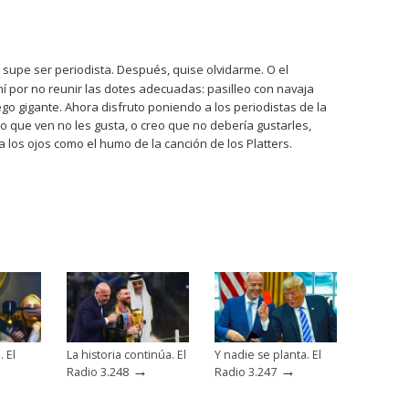
 supe ser periodista. Después, quise olvidarme. O el
í por no reunir las dotes adecuadas: pasilleo con navaja
ego gigante. Ahora disfruto poniendo a los periodistas de la
 lo que ven no les gusta, o creo que no debería gustarles,
ga los ojos como el humo de la canción de los Platters.
. El
La historia continúa. El
Y nadie se planta. El
→
→
Radio 3.248
Radio 3.247