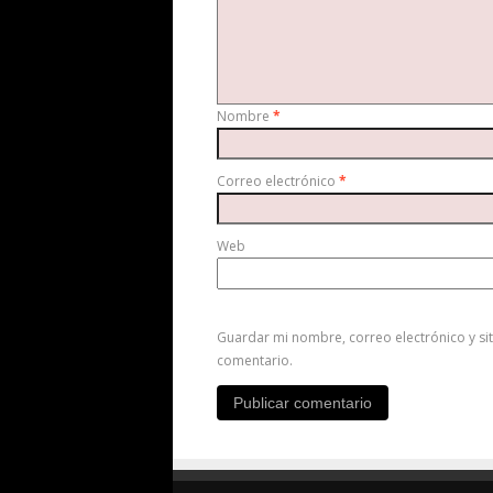
Nombre
*
Correo electrónico
*
Web
Guardar mi nombre, correo electrónico y si
comentario.