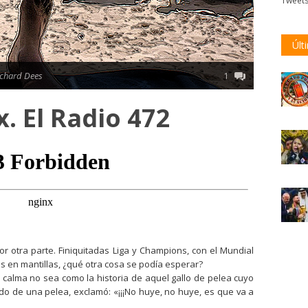
Tweet
Últ
ichard Dees
1
. El Radio 472
or otra parte. Finiquitadas Liga y Champions, con el Mundial
 en mantillas, ¿qué otra cosa se podía esperar?
calma no sea como la historia de aquel gallo de pelea cuyo
ido de una pelea, exclamó: «¡¡¡No huye, no huye, es que va a