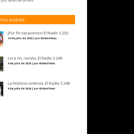
s por @RichardDees
imos podcast
¡Por fin vacaciones! El Radio 3.250
10 de julio de 2026 | por
Richard Dees
Loca no, racista. El Radio 3.249
9 de julio de 2026 | por
Richard Dees
La historia continúa. El Radio 3.248
8 de julio de 2026 | por
Richard Dees