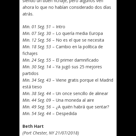
siendo un buen fichaje, pero algunos ven
ahora lo que no habían considerado dos días
atrás.
Min. 01 Seg. 51
– Intro
Min. 07 Seg. 30
– Lo quería media Europa
Min. 12 Seg. 56
– No es el que se necesita
Min. 18 Seg. 53
– Cambio en la política de
fichajes
Min. 24 Seg. 55
– El primer damnificado
Min. 30 Seg. 14
– Ya jugó sus 25 mejores
partidos
Min. 34 Seg. 43
– Viene gratis porque el Madrid
está tieso
Min. 38 Seg. 44
– Un once sencillo de alinear
Min. 44 Seg. 09
– Una moneda al aire
Min. 49 Seg. 56
– ¿A quién habrá que sentar?
Min. 54 Seg. 44
– Despedida
Beth Hart
(Port Chester, NY 21/07/2018)