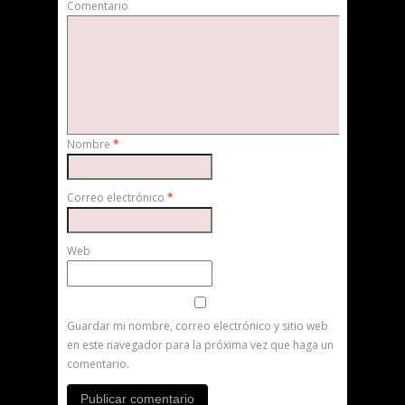
Comentario
Nombre
*
Correo electrónico
*
Web
Guardar mi nombre, correo electrónico y sitio web
en este navegador para la próxima vez que haga un
comentario.