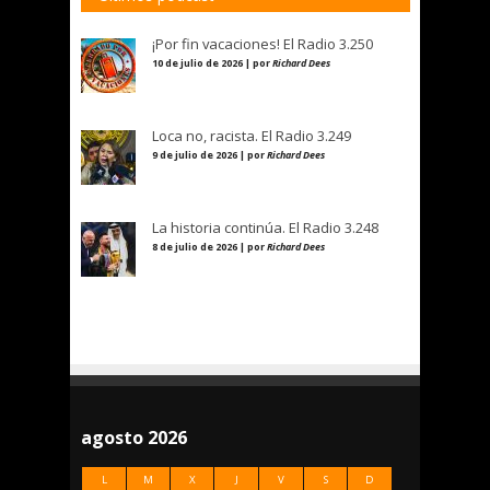
¡Por fin vacaciones! El Radio 3.250
10 de julio de 2026 | por
Richard Dees
Loca no, racista. El Radio 3.249
9 de julio de 2026 | por
Richard Dees
La historia continúa. El Radio 3.248
8 de julio de 2026 | por
Richard Dees
agosto 2026
L
M
X
J
V
S
D