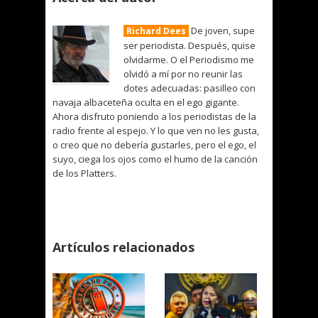
De joven, supe
Richard Dees
ser periodista. Después, quise
olvidarme. O el Periodismo me
olvidó a mí por no reunir las
dotes adecuadas: pasilleo con
navaja albaceteña oculta en el ego gigante.
Ahora disfruto poniendo a los periodistas de la
radio frente al espejo. Y lo que ven no les gusta,
o creo que no debería gustarles, pero el ego, el
suyo, ciega los ojos como el humo de la canción
de los Platters.
Artículos relacionados