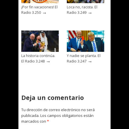
¡Por fin vacaciones! El
Loca no, racista. El
→
→
Radio 3.250
Radio 3.249
La historia continúa.
Y nadie se planta. El
→
→
El Radio 3.248
Radio 3.247
Deja un comentario
Tu dirección de correo electrónico no será
publicada.
Los campos obligatorios están
marcados con
*