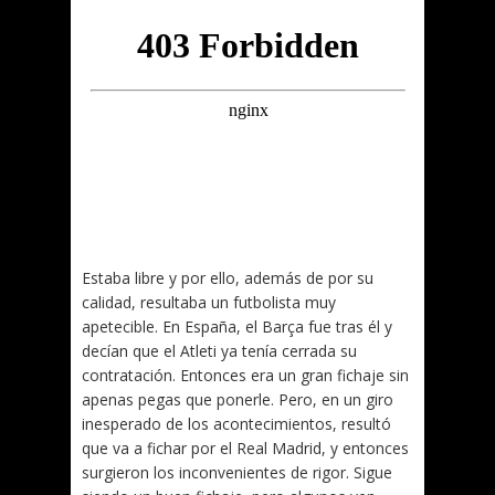
Estaba libre y por ello, además de por su
calidad, resultaba un futbolista muy
apetecible. En España, el Barça fue tras él y
decían que el Atleti ya tenía cerrada su
contratación. Entonces era un gran fichaje sin
apenas pegas que ponerle. Pero, en un giro
inesperado de los acontecimientos, resultó
que va a fichar por el Real Madrid, y entonces
surgieron los inconvenientes de rigor. Sigue