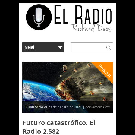
Podcast
Publicado el
29 de agosto de 2023 |
por Richard Dees
Futuro catastrófico. El
Radio 2.582