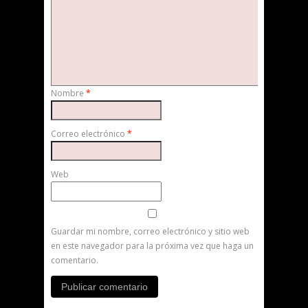
Nombre
*
Correo electrónico
*
Web
Guardar mi nombre, correo electrónico y sitio web
en este navegador para la próxima vez que haga un
comentario.