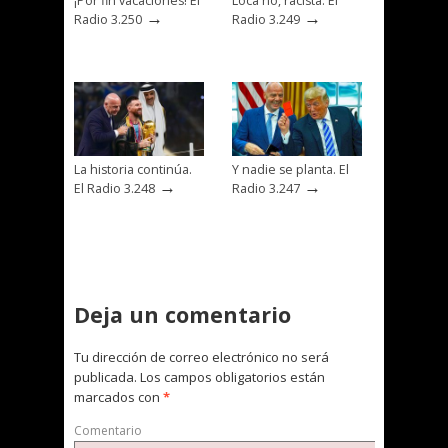
¡Por fin vacaciones! El
Loca no, racista. El
→
→
Radio 3.250
Radio 3.249
La historia continúa.
Y nadie se planta. El
→
→
El Radio 3.248
Radio 3.247
Deja un comentario
Tu dirección de correo electrónico no será
publicada.
Los campos obligatorios están
marcados con
*
Comentario