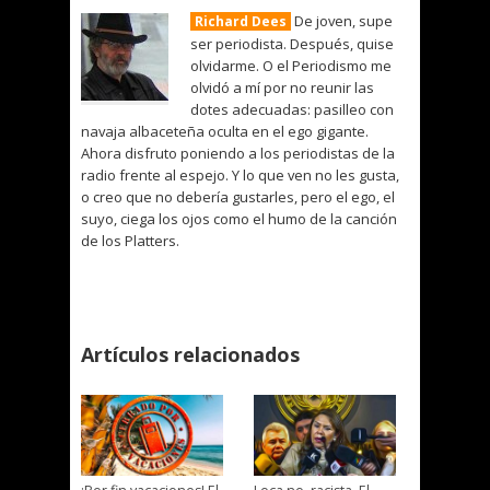
De joven, supe
Richard Dees
ser periodista. Después, quise
olvidarme. O el Periodismo me
olvidó a mí por no reunir las
dotes adecuadas: pasilleo con
navaja albaceteña oculta en el ego gigante.
Ahora disfruto poniendo a los periodistas de la
radio frente al espejo. Y lo que ven no les gusta,
o creo que no debería gustarles, pero el ego, el
suyo, ciega los ojos como el humo de la canción
de los Platters.
Artículos relacionados